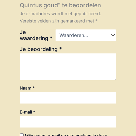
Quintus goud” te beoordelen
Je e-mailadres wordt niet gepubliceerd.
Vereiste velden zijn gemarkeerd met
*
Je
waardering
*
Je beoordeling
*
Naam
*
E-mail
*
Mijn naam, e-mail en site opslaan in deze