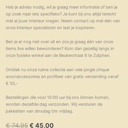
Heb je advies nodig, wil je graag meer informatie of ben je
op zoek naar iets specifieks? Je kunt bij ons altijd terecht
met al jouw interieur vragen. Neem contact op met één van
onze interieur specialisten en laat je inspireren.
Ben je er nog niet over uit en zou je graag één van onze
items live willen bewonderen? Kom dan gezellig langs in
onze fysieke winkel aan de Beukerstraat 6 te Zutphen.
Ontdek nu onze ruime collectie aan vele jungle chique
woonaccessoires en profiteer van gratis verzending vanaf
€ 50,-
Bestellingen die voor 15:00 uur bij ons binnen komen,
worden dezelfde dag verzonden. Wij versturen de
pakketten van dinsdag t/m vrijdag.
Oorspronkelijke
Huidige
€
74,95
€
45,00