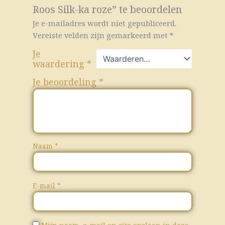
Roos Silk-ka roze” te beoordelen
Je e-mailadres wordt niet gepubliceerd.
Vereiste velden zijn gemarkeerd met
*
Je
waardering
*
Je beoordeling
*
Naam
*
E-mail
*