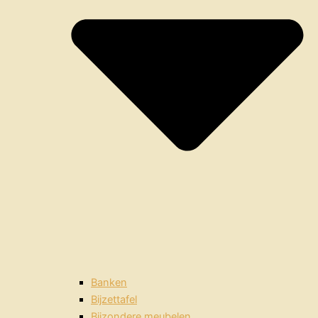
Banken
Bijzettafel
Bijzondere meubelen