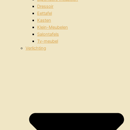
Dressoir
Eettafel
Kasten
Klein-Meubelen
Salontafels
Tv-meubel
Verlichting