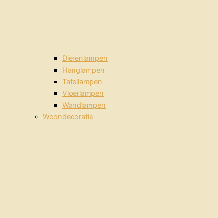
Dierenlampen
Hanglampen
Tafellampen
Vloerlampen
Wandlampen
Woondecoratie