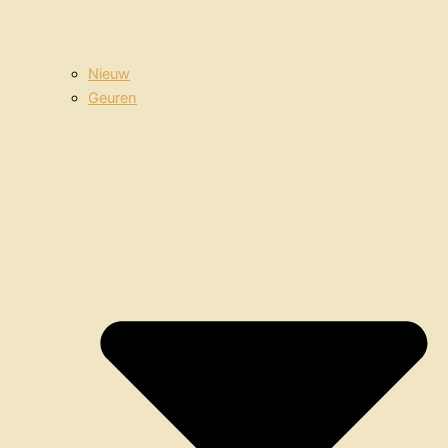
Nieuw
Geuren