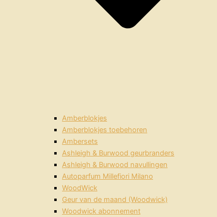
Amberblokjes
Amberblokjes toebehoren
Ambersets
Ashleigh & Burwood geurbranders
Ashleigh & Burwood navullingen
Autoparfum Millefiori Milano
WoodWick
Geur van de maand (Woodwick)
Woodwick abonnement