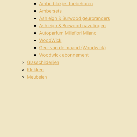
Amberblokjes toebehoren
Ambersets
Ashleigh & Burwood geurbranders
Ashleigh & Burwood navullingen
Autoparfum Millefiori Milano
WoodWick
Geur van de maand (Woodwick)
Woodwick abonnement
Glasschilderijen
Klokken
Meubelen