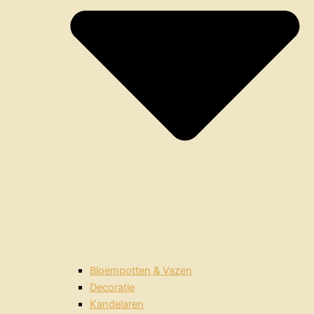
Bloempotten & Vazen
Decoratie
Kandelaren