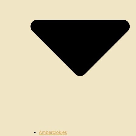
Amberblokjes