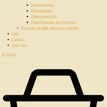
Zijdenbloemen
Zijdenplanten
Zijdenboeketten
Zijdenbloemen abonnement
Pre order de aller nieuwste collectie
Sale
Contact
Over Ons
€
0,00
0