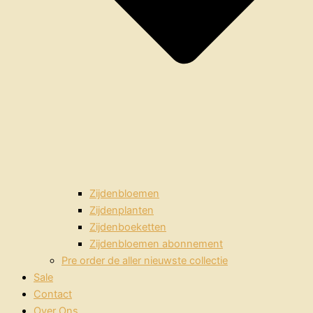
Zijdenbloemen
Zijdenplanten
Zijdenboeketten
Zijdenbloemen abonnement
Pre order de aller nieuwste collectie
Sale
Contact
Over Ons