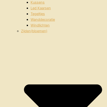
Kussens
Led Kaarsen
Tegeltjes
Wanddecoratie
Windlichten
Zijden(bloemen)