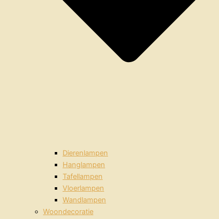
Dierenlampen
Hanglampen
Tafellampen
Vloerlampen
Wandlampen
Woondecoratie