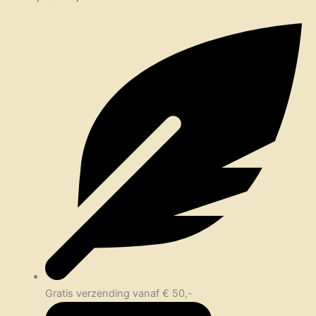
Gratis verzending vanaf € 50,-