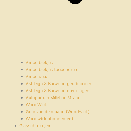
Amberblokjes
Amberblokjes toebehoren
Ambersets
Ashleigh & Burwood geurbranders
Ashleigh & Burwood navullingen
Autoparfum Millefiori Milano
WoodWick
Geur van de maand (Woodwick)
Woodwick abonnement
Glasschilderijen