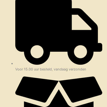
Voor 15.00 uur besteld, vandaag verzonden