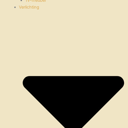
Tv-meubel
Verlichting