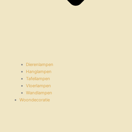
Dierenlampen
Hanglampen
Tafellampen
Vloerlampen
Wandlampen
Woondecoratie