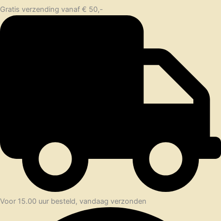
Gratis verzending vanaf € 50,-
Voor 15.00 uur besteld, vandaag verzonden