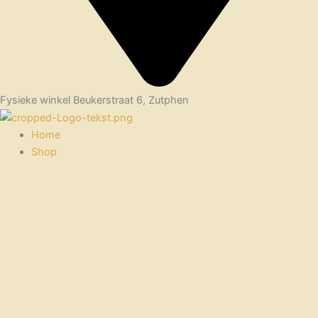
Fysieke winkel Beukerstraat 6, Zutphen
Home
Shop