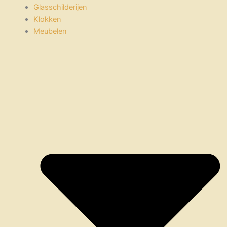
Glasschilderijen
Klokken
Meubelen