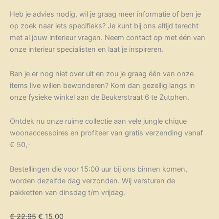
Heb je advies nodig, wil je graag meer informatie of ben je
op zoek naar iets specifieks? Je kunt bij ons altijd terecht
met al jouw interieur vragen. Neem contact op met één van
onze interieur specialisten en laat je inspireren.
Ben je er nog niet over uit en zou je graag één van onze
items live willen bewonderen? Kom dan gezellig langs in
onze fysieke winkel aan de Beukerstraat 6 te Zutphen.
Ontdek nu onze ruime collectie aan vele jungle chique
woonaccessoires en profiteer van gratis verzending vanaf
€ 50,-
Bestellingen die voor 15:00 uur bij ons binnen komen,
worden dezelfde dag verzonden. Wij versturen de
pakketten van dinsdag t/m vrijdag.
€
22,95
€
15,00