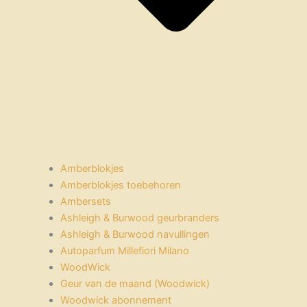
Amberblokjes
Amberblokjes toebehoren
Ambersets
Ashleigh & Burwood geurbranders
Ashleigh & Burwood navullingen
Autoparfum Millefiori Milano
WoodWick
Geur van de maand (Woodwick)
Woodwick abonnement