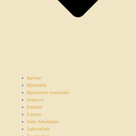
Banken
Bijzettafel
Bijzondere meubelen
Dressoir
Eettafel
Kasten
Klein-Meubelen
Salontafels