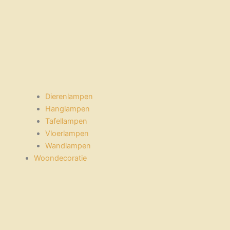
Dierenlampen
Hanglampen
Tafellampen
Vloerlampen
Wandlampen
Woondecoratie