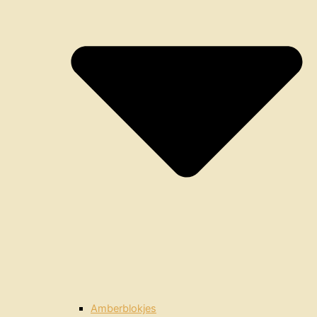
Amberblokjes