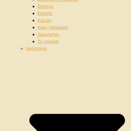
Dressoir
Eettafel
Kasten
Klein-Meubelen
Salontafels
Tv-meubel
Verlichting