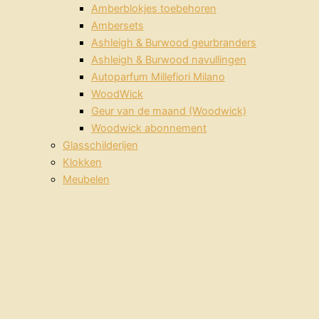
Amberblokjes toebehoren
Ambersets
Ashleigh & Burwood geurbranders
Ashleigh & Burwood navullingen
Autoparfum Millefiori Milano
WoodWick
Geur van de maand (Woodwick)
Woodwick abonnement
Glasschilderijen
Klokken
Meubelen