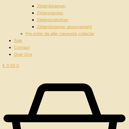
Zijdenbloemen
Zijdenplanten
Zijdenboeketten
Zijdenbloemen abonnement
Pre order de aller nieuwste collectie
Sale
Contact
Over Ons
€
0,00
0