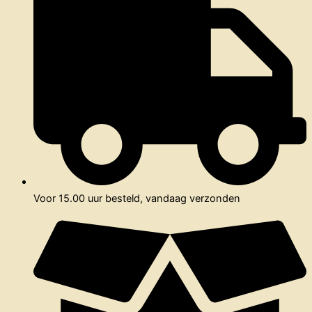
Voor 15.00 uur besteld, vandaag verzonden