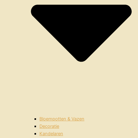
Bloempotten & Vazen
Decoratie
Kandelaren