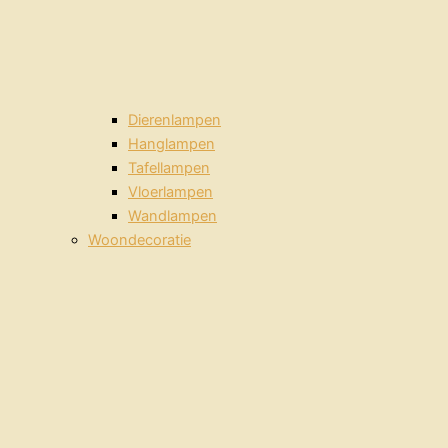
Dierenlampen
Hanglampen
Tafellampen
Vloerlampen
Wandlampen
Woondecoratie