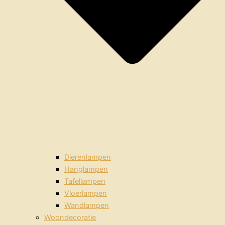
Dierenlampen
Hanglampen
Tafellampen
Vloerlampen
Wandlampen
Woondecoratie