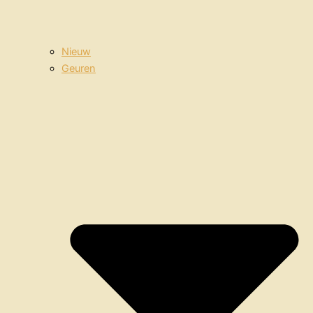
Nieuw
Geuren