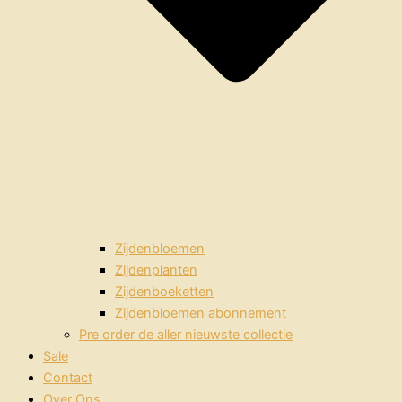
Zijdenbloemen
Zijdenplanten
Zijdenboeketten
Zijdenbloemen abonnement
Pre order de aller nieuwste collectie
Sale
Contact
Over Ons