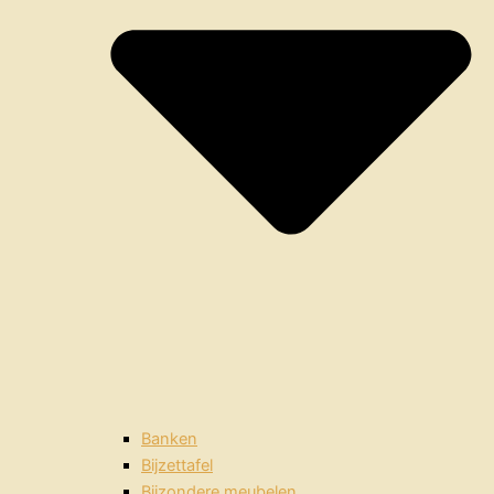
Banken
Bijzettafel
Bijzondere meubelen