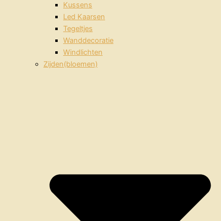
Kussens
Led Kaarsen
Tegeltjes
Wanddecoratie
Windlichten
Zijden(bloemen)