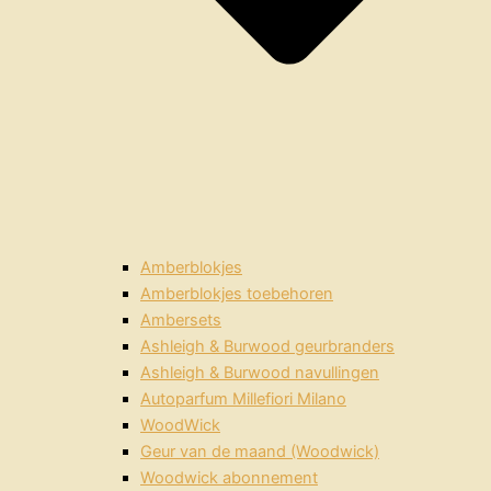
Amberblokjes
Amberblokjes toebehoren
Ambersets
Ashleigh & Burwood geurbranders
Ashleigh & Burwood navullingen
Autoparfum Millefiori Milano
WoodWick
Geur van de maand (Woodwick)
Woodwick abonnement