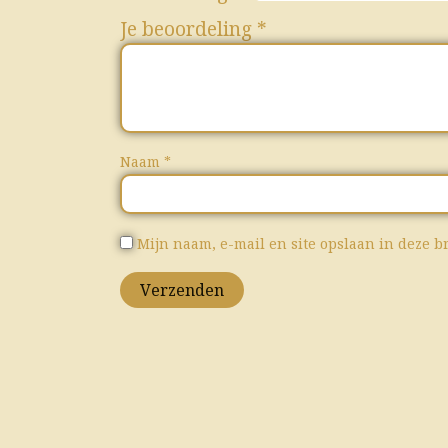
Je beoordeling
*
Naam
*
Mijn naam, e-mail en site opslaan in deze b