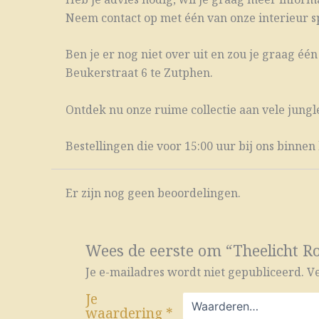
Neem contact op met één van onze interieur spe
Ben je er nog niet over uit en zou je graag é
Beukerstraat 6 te Zutphen.
Ontdek nu onze ruime collectie aan vele jungl
Bestellingen die voor 15:00 uur bij ons binn
Er zijn nog geen beoordelingen.
Wees de eerste om “Theelicht R
Je e-mailadres wordt niet gepubliceerd.
Ve
Je
waardering
*