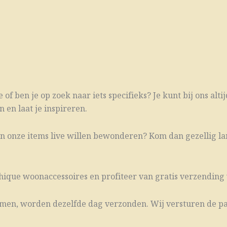
 of ben je op zoek naar iets specifieks? Je kunt bij ons al
 en laat je inspireren.
van onze items live willen bewonderen? Kom dan gezellig la
hique woonaccessoires en profiteer van gratis verzending 
komen, worden dezelfde dag verzonden. Wij versturen de pa