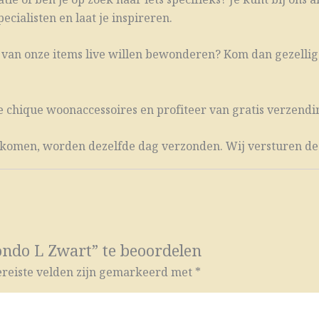
cialisten en laat je inspireren.
én van onze items live willen bewonderen? Kom dan gezellig
e chique woonaccessoires en profiteer van gratis verzendin
en komen, worden dezelfde dag verzonden. Wij versturen de
ondo L Zwart” te beoordelen
reiste velden zijn gemarkeerd met
*