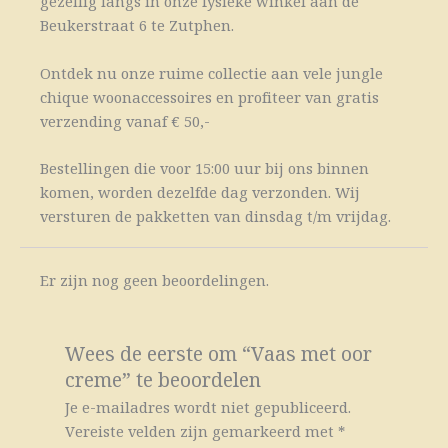
gezellig langs in onze fysieke winkel aan de
Beukerstraat 6 te Zutphen.
Ontdek nu onze ruime collectie aan vele jungle
chique woonaccessoires en profiteer van gratis
verzending vanaf € 50,-
Bestellingen die voor 15:00 uur bij ons binnen
komen, worden dezelfde dag verzonden. Wij
versturen de pakketten van dinsdag t/m vrijdag.
Er zijn nog geen beoordelingen.
Wees de eerste om “Vaas met oor
creme” te beoordelen
Je e-mailadres wordt niet gepubliceerd.
Vereiste velden zijn gemarkeerd met
*