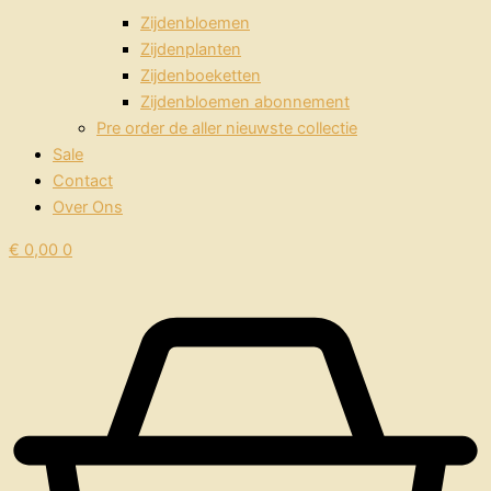
Zijdenbloemen
Zijdenplanten
Zijdenboeketten
Zijdenbloemen abonnement
Pre order de aller nieuwste collectie
Sale
Contact
Over Ons
€
0,00
0