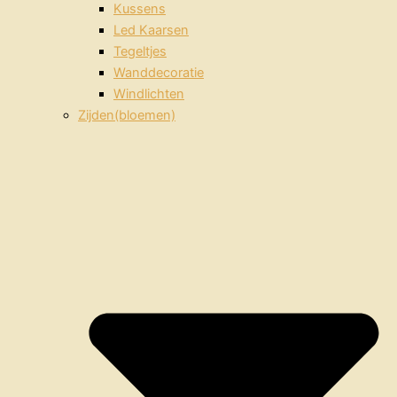
Kussens
Led Kaarsen
Tegeltjes
Wanddecoratie
Windlichten
Zijden(bloemen)