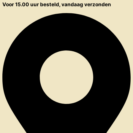
Voor 15.00 uur besteld, vandaag verzonden