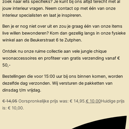
zoek naar iets specifieks? Je kunt bij ons altijd terecht met al
jouw interieur vragen. Neem contact op met één van onze
interieur specialisten en laat je inspireren.
Ben je er nog niet over uit en zou je graag één van onze items
live willen bewonderen? Kom dan gezellig langs in onze fysieke
winkel aan de Beukerstraat 6 te Zutphen.
Ontdek nu onze ruime collectie aan vele jungle chique
woonaccessoires en profiteer van gratis verzending vanaf €
50,-
Bestellingen die voor 15:00 uur bij ons binnen komen, worden
dezelfde dag verzonden. Wij versturen de pakketten van
dinsdag t/m vrijdag.
€
14,95
Oorspronkelijke prijs was: € 14,95.
€
10,00
Huidige prijs
is: € 10,00.