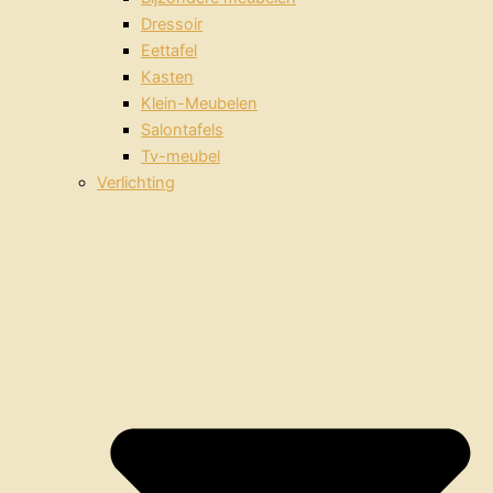
Dressoir
Eettafel
Kasten
Klein-Meubelen
Salontafels
Tv-meubel
Verlichting