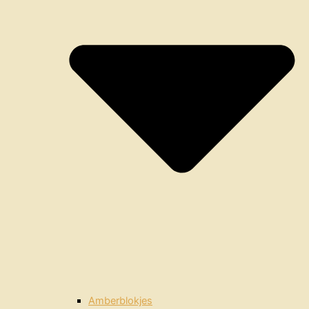
Amberblokjes