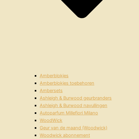
Amberblokjes
Amberblokjes toebehoren
Ambersets
Ashleigh & Burwood geurbranders
Ashleigh & Burwood navullingen
Autoparfum Millefiori Milano
WoodWick
Geur van de maand (Woodwick)
Woodwick abonnement