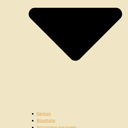
Banken
Bijzettafel
Bijzondere meubelen