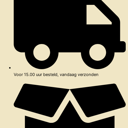
Voor 15.00 uur besteld, vandaag verzonden