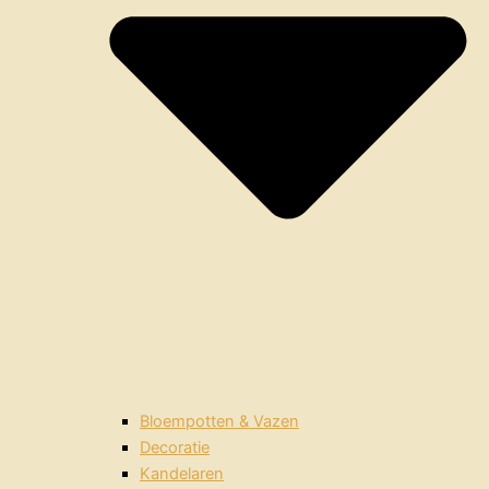
Bloempotten & Vazen
Decoratie
Kandelaren