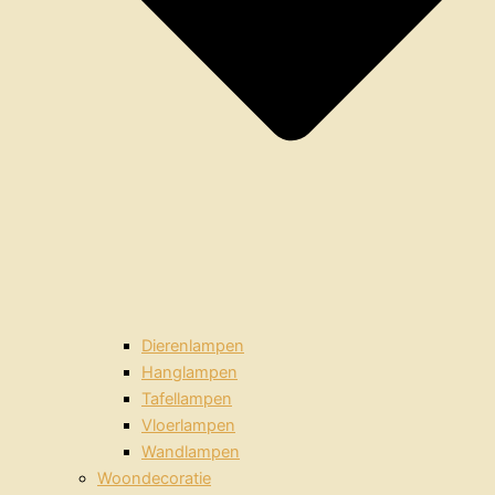
Dierenlampen
Hanglampen
Tafellampen
Vloerlampen
Wandlampen
Woondecoratie