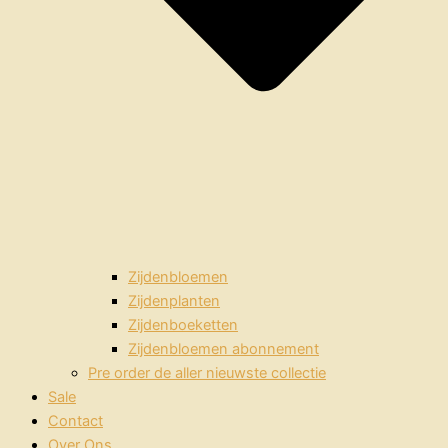
Zijdenbloemen
Zijdenplanten
Zijdenboeketten
Zijdenbloemen abonnement
Pre order de aller nieuwste collectie
Sale
Contact
Over Ons