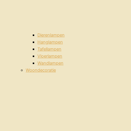
Dierenlampen
Hanglampen
Tafellampen
Vloerlampen
Wandlampen
Woondecoratie