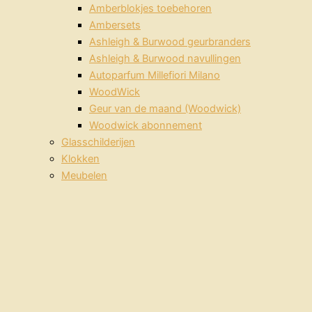
Amberblokjes toebehoren
Ambersets
Ashleigh & Burwood geurbranders
Ashleigh & Burwood navullingen
Autoparfum Millefiori Milano
WoodWick
Geur van de maand (Woodwick)
Woodwick abonnement
Glasschilderijen
Klokken
Meubelen