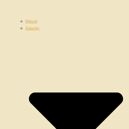
Nieuw
Geuren