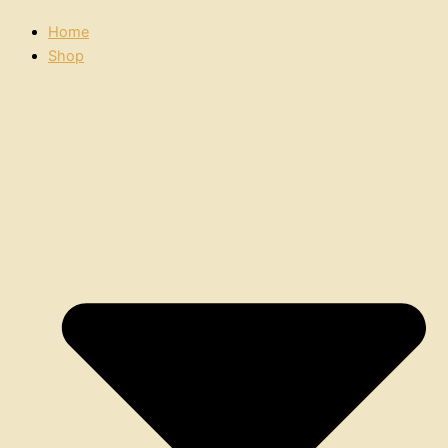
Home
Shop