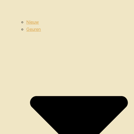
Nieuw
Geuren