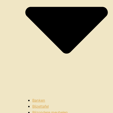
Banken
Bijzettafel
Bijzondere meubelen