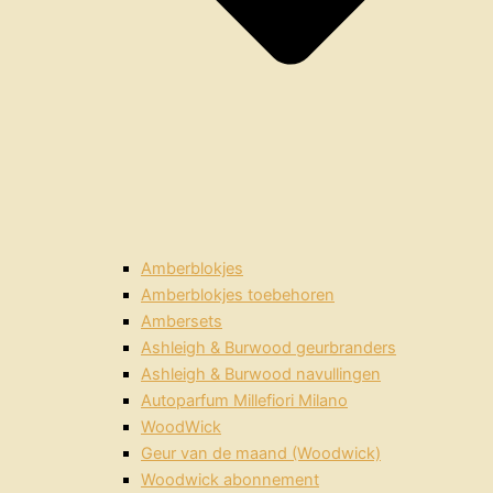
Amberblokjes
Amberblokjes toebehoren
Ambersets
Ashleigh & Burwood geurbranders
Ashleigh & Burwood navullingen
Autoparfum Millefiori Milano
WoodWick
Geur van de maand (Woodwick)
Woodwick abonnement