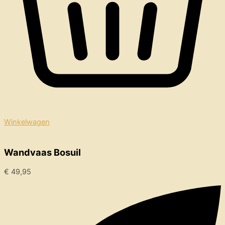
Winkelwagen
Wandvaas Bosuil
€
49,95