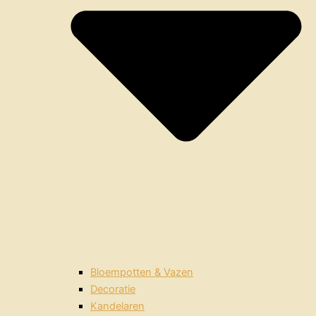
Bloempotten & Vazen
Decoratie
Kandelaren