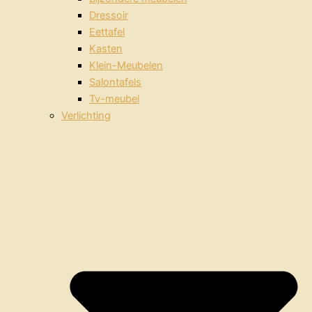
Dressoir
Eettafel
Kasten
Klein-Meubelen
Salontafels
Tv-meubel
Verlichting