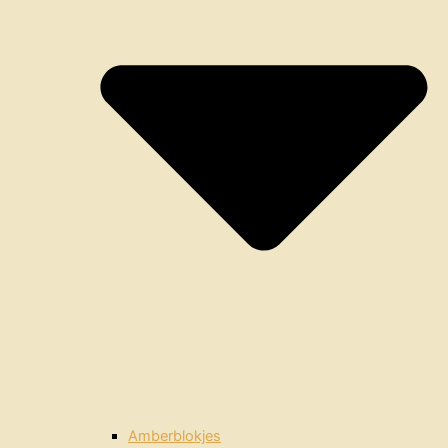
Amberblokjes