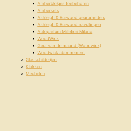
Amberblokjes toebehoren
Ambersets
Ashleigh & Burwood geurbranders
Ashleigh & Burwood navullingen
Autoparfum Millefiori Milano
WoodWick
Geur van de maand (Woodwick)
Woodwick abonnement
Glasschilderijen
Klokken
Meubelen