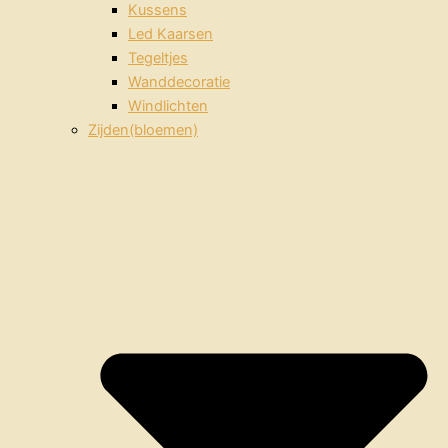
Kussens
Led Kaarsen
Tegeltjes
Wanddecoratie
Windlichten
Zijden(bloemen)