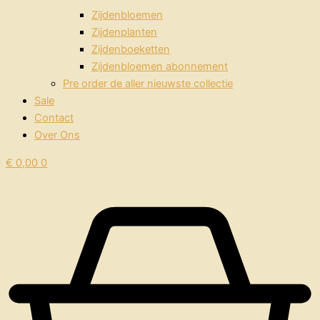
Zijdenbloemen
Zijdenplanten
Zijdenboeketten
Zijdenbloemen abonnement
Pre order de aller nieuwste collectie
Sale
Contact
Over Ons
€
0,00
0