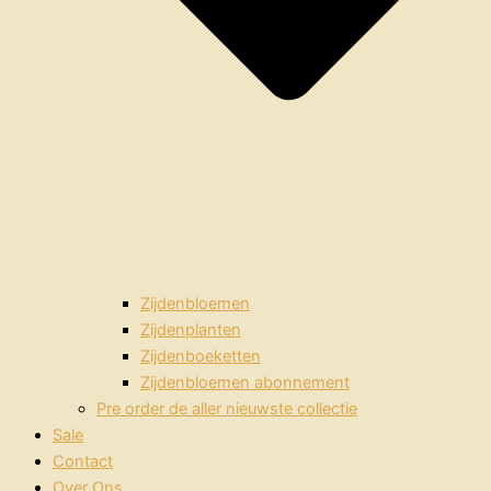
Zijdenbloemen
Zijdenplanten
Zijdenboeketten
Zijdenbloemen abonnement
Pre order de aller nieuwste collectie
Sale
Contact
Over Ons