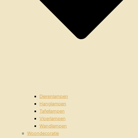
Dierenlampen
Hanglampen
Tafellampen
Vloerlampen
Wandlampen
Woondecoratie