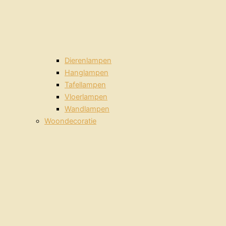
Dierenlampen
Hanglampen
Tafellampen
Vloerlampen
Wandlampen
Woondecoratie