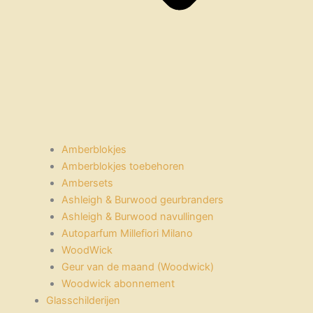
Amberblokjes
Amberblokjes toebehoren
Ambersets
Ashleigh & Burwood geurbranders
Ashleigh & Burwood navullingen
Autoparfum Millefiori Milano
WoodWick
Geur van de maand (Woodwick)
Woodwick abonnement
Glasschilderijen