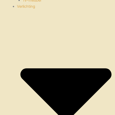
Tv-meubel
Verlichting