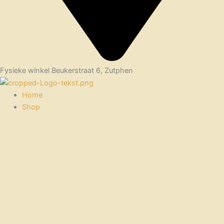
Fysieke winkel Beukerstraat 6, Zutphen
Home
Shop