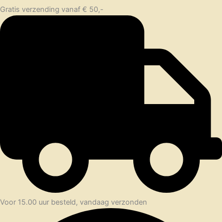
Gratis verzending vanaf € 50,-
Voor 15.00 uur besteld, vandaag verzonden