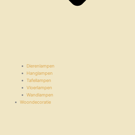
Dierenlampen
Hanglampen
Tafellampen
Vloerlampen
Wandlampen
Woondecoratie