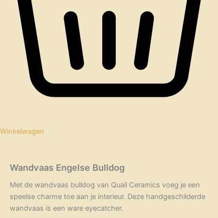
Winkelwagen
Wandvaas Engelse Bulldog
Met de wandvaas bulldog van Quail Ceramics voeg je een
speelse charme toe aan je interieur. Deze handgeschilderde
wandvaas is een ware eyecatcher.