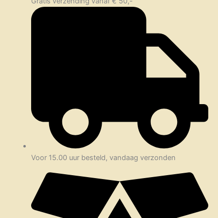
Gratis verzending vanaf € 50,-
Voor 15.00 uur besteld, vandaag verzonden