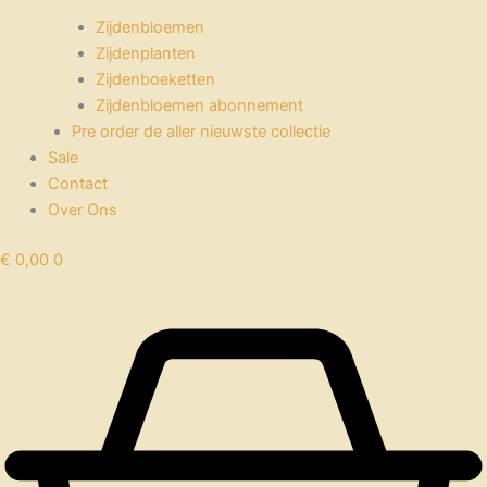
Zijdenbloemen
Zijdenplanten
Zijdenboeketten
Zijdenbloemen abonnement
Pre order de aller nieuwste collectie
Sale
Contact
Over Ons
€
0,00
0