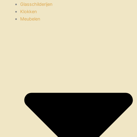
Glasschilderijen
Klokken
Meubelen