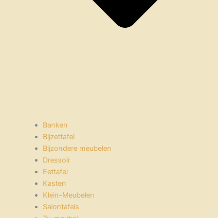
Banken
Bijzettafel
Bijzondere meubelen
Dressoir
Eettafel
Kasten
Klein-Meubelen
Salontafels