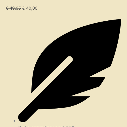
€
49,95
€
40,00