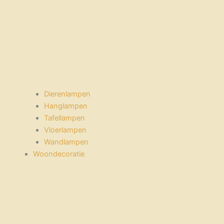
Dierenlampen
Hanglampen
Tafellampen
Vloerlampen
Wandlampen
Woondecoratie