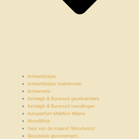
Amberblokjes
Amberblokjes toebehoren
Ambersets
Ashleigh & Burwood geurbranders
Ashleigh & Burwood navullingen
Autoparfum Millefiori Milano
WoodWick
Geur van de maand (Woodwick)
Woodwick abonnement