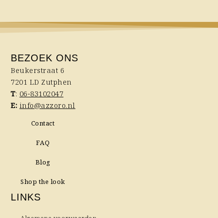
BEZOEK ONS
Beukerstraat 6
7201 LD Zutphen
T
:
06-83102047
E:
info@azzoro.nl
Contact
FAQ
Blog
Shop the look
LINKS