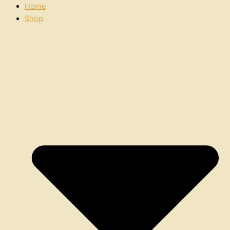
Home
Shop