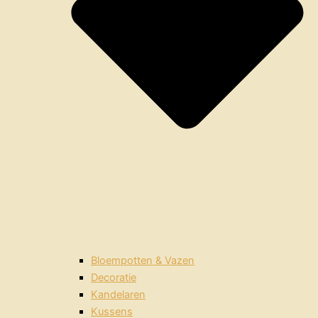
Bloempotten & Vazen
Decoratie
Kandelaren
Kussens