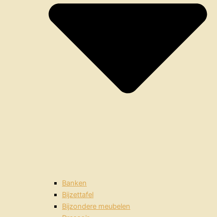
Banken
Bijzettafel
Bijzondere meubelen