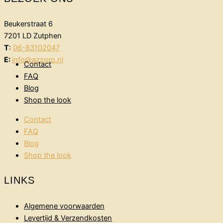
Beukerstraat 6
7201 LD Zutphen
T
:
06-83102047
E:
info@azzoro.nl
Contact
FAQ
Blog
Shop the look
Contact
FAQ
Blog
Shop the look
LINKS
Algemene voorwaarden
Levertijd & Verzendkosten