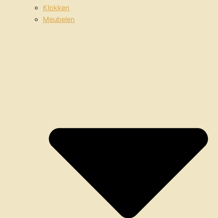
Klokken
Meubelen