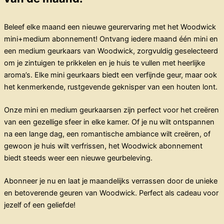
Beleef elke maand een nieuwe geurervaring met het Woodwick
mini+medium abonnement! Ontvang iedere maand één mini en
een medium geurkaars van Woodwick, zorgvuldig geselecteerd
om je zintuigen te prikkelen en je huis te vullen met heerlijke
aroma’s. Elke mini geurkaars biedt een verfijnde geur, maar ook
het kenmerkende, rustgevende geknisper van een houten lont.
Onze mini en medium geurkaarsen zijn perfect voor het creëren
van een gezellige sfeer in elke kamer. Of je nu wilt ontspannen
na een lange dag, een romantische ambiance wilt creëren, of
gewoon je huis wilt verfrissen, het Woodwick abonnement
biedt steeds weer een nieuwe geurbeleving.
Abonneer je nu en laat je maandelijks verrassen door de unieke
en betoverende geuren van Woodwick. Perfect als cadeau voor
jezelf of een geliefde!