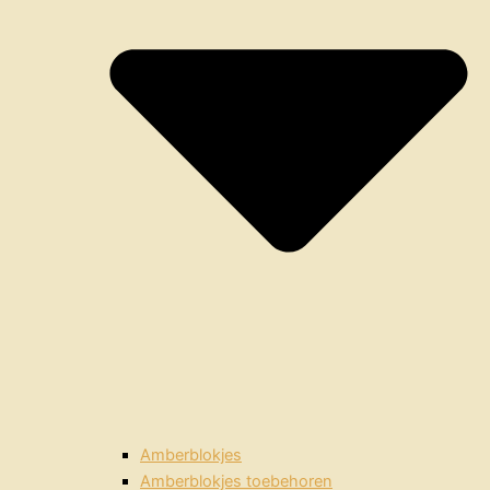
Amberblokjes
Amberblokjes toebehoren