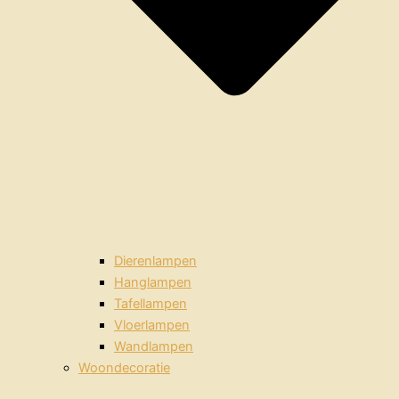
Dierenlampen
Hanglampen
Tafellampen
Vloerlampen
Wandlampen
Woondecoratie