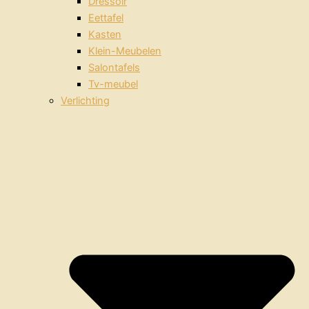
Dressoir
Eettafel
Kasten
Klein-Meubelen
Salontafels
Tv-meubel
Verlichting