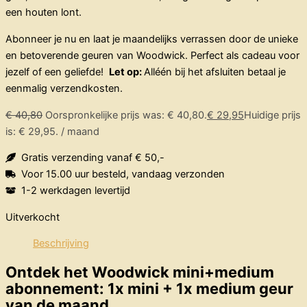
een houten lont.
Abonneer je nu en laat je maandelijks verrassen door de unieke
en betoverende geuren van Woodwick. Perfect als cadeau voor
jezelf of een geliefde!
Let op:
Alléén bij het afsluiten betaal je
eenmalig verzendkosten.
€
40,80
Oorspronkelijke prijs was: € 40,80.
€
29,95
Huidige prijs
is: € 29,95.
/ maand
Gratis verzending vanaf € 50,-
Voor 15.00 uur besteld, vandaag verzonden
1-2 werkdagen levertijd
Uitverkocht
Beschrijving
Ontdek het Woodwick mini+medium
abonnement: 1x mini + 1x medium geur
van de maand.