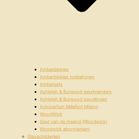
Amberblokjes
Amberblokjes toebehoren
Ambersets
Ashleigh & Burwood geurbranders
Ashleigh & Burwood navullingen
Autoparfum Millefiori Milano
WoodWick
Geur van de maand (Woodwick)
Woodwick abonnement
Glasschilderijen