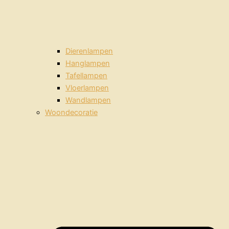
Dierenlampen
Hanglampen
Tafellampen
Vloerlampen
Wandlampen
Woondecoratie