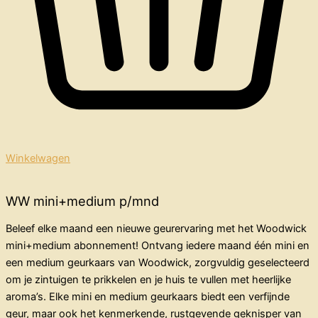
Winkelwagen
WW mini+medium p/mnd
Beleef elke maand een nieuwe geurervaring met het Woodwick
mini+medium abonnement! Ontvang iedere maand één mini en
een medium geurkaars van Woodwick, zorgvuldig geselecteerd
om je zintuigen te prikkelen en je huis te vullen met heerlijke
aroma’s. Elke mini en medium geurkaars biedt een verfijnde
geur, maar ook het kenmerkende, rustgevende geknisper van