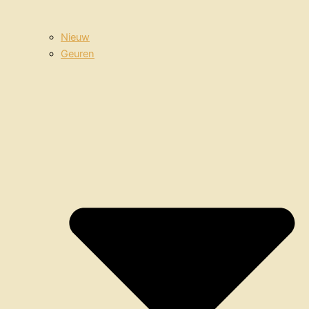
Nieuw
Geuren