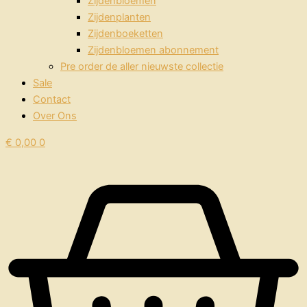
Zijdenbloemen
Zijdenplanten
Zijdenboeketten
Zijdenbloemen abonnement
Pre order de aller nieuwste collectie
Sale
Contact
Over Ons
€
0,00
0