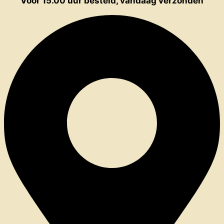
Voor 15.00 uur besteld, vandaag verzonden