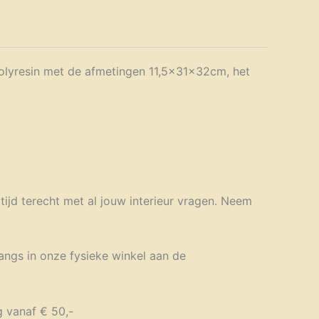
polyresin met de afmetingen 11,5x31x32cm, het
ltijd terecht met al jouw interieur vragen. Neem
langs in onze fysieke winkel aan de
g vanaf € 50,-