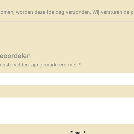
n komen, worden dezelfde dag verzonden. Wij versturen de p
beoordelen
reiste velden zijn gemarkeerd met
*
E-mail
*