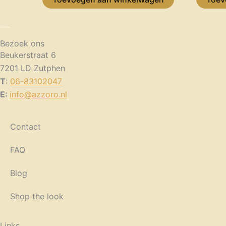
Bezoek ons
Beukerstraat 6
7201 LD Zutphen
T
:
06-83102047
E:
info@azzoro.nl
Contact
FAQ
Blog
Shop the look
Links