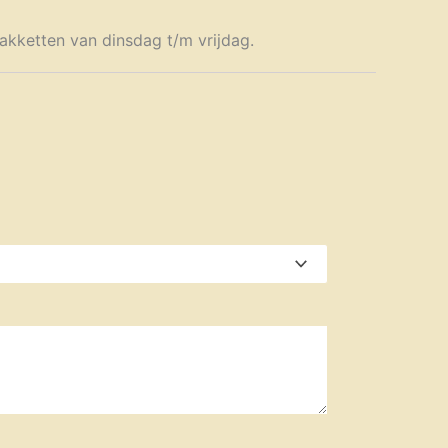
akketten van dinsdag t/m vrijdag.