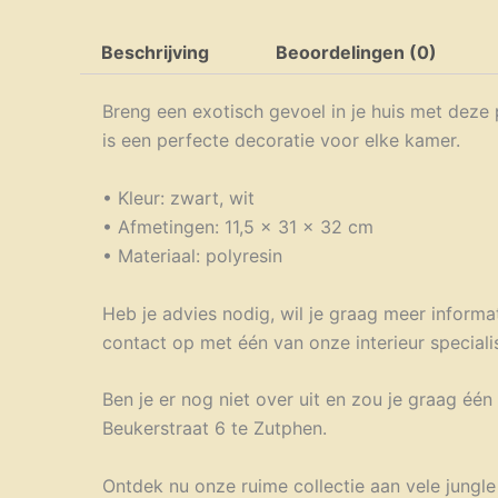
Beschrijving
Beoordelingen (0)
Breng een exotisch gevoel in je huis met dez
is een perfecte decoratie voor elke kamer.
• Kleur: zwart, wit
• Afmetingen: 11,5 x 31 x 32 cm
• Materiaal: polyresin
Heb je advies nodig, wil je graag meer informat
contact op met één van onze interieur specialist
Ben je er nog niet over uit en zou je graag éé
Beukerstraat 6 te Zutphen.
Ontdek nu onze ruime collectie aan vele jungl