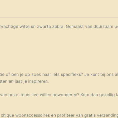
e prachtige witte en zwarte zebra. Gemaakt van duurzaam 
ie of ben je op zoek naar iets specifieks? Je kunt bij ons a
en en laat je inspireren.
n van onze items live willen bewonderen? Kom dan gezellig 
e chique woonaccessoires en profiteer van gratis verzendin