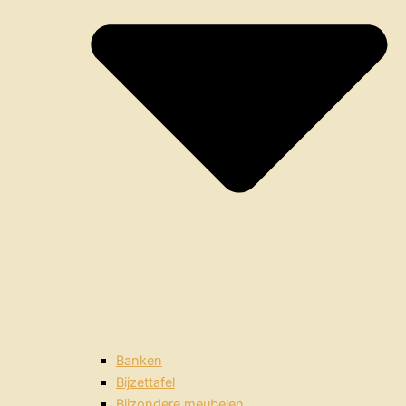
Banken
Bijzettafel
Bijzondere meubelen