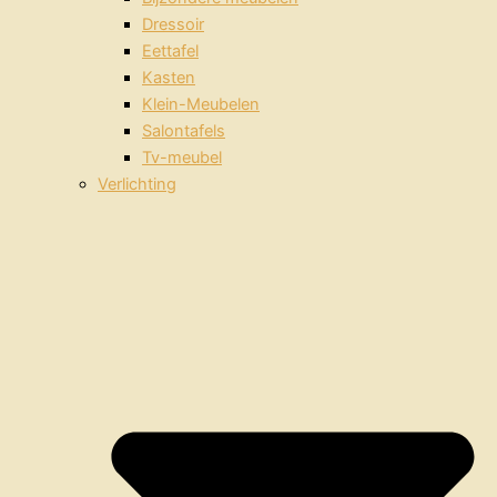
Dressoir
Eettafel
Kasten
Klein-Meubelen
Salontafels
Tv-meubel
Verlichting