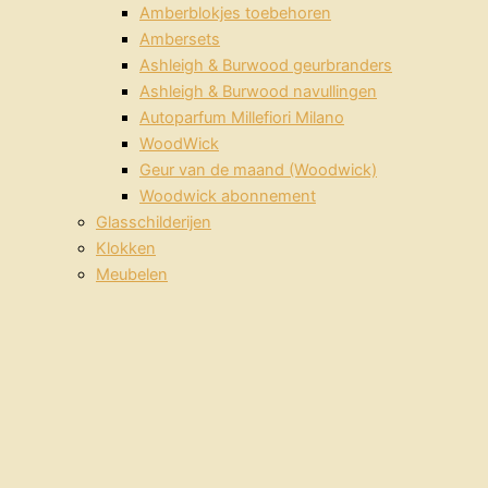
Amberblokjes toebehoren
Ambersets
Ashleigh & Burwood geurbranders
Ashleigh & Burwood navullingen
Autoparfum Millefiori Milano
WoodWick
Geur van de maand (Woodwick)
Woodwick abonnement
Glasschilderijen
Klokken
Meubelen