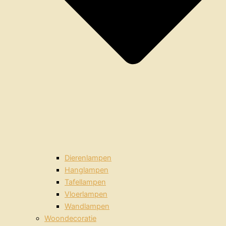
Dierenlampen
Hanglampen
Tafellampen
Vloerlampen
Wandlampen
Woondecoratie