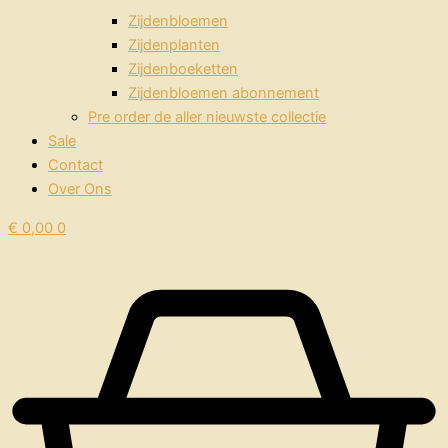
Zijdenbloemen
Zijdenplanten
Zijdenboeketten
Zijdenbloemen abonnement
Pre order de aller nieuwste collectie
Sale
Contact
Over Ons
€
0,00
0