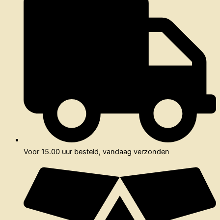
Voor 15.00 uur besteld, vandaag verzonden