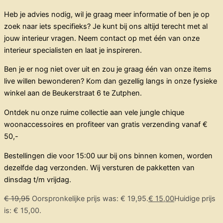
Heb je advies nodig, wil je graag meer informatie of ben je op
zoek naar iets specifieks? Je kunt bij ons altijd terecht met al
jouw interieur vragen. Neem contact op met één van onze
interieur specialisten en laat je inspireren.
Ben je er nog niet over uit en zou je graag één van onze items
live willen bewonderen? Kom dan gezellig langs in onze fysieke
winkel aan de Beukerstraat 6 te Zutphen.
Ontdek nu onze ruime collectie aan vele jungle chique
woonaccessoires en profiteer van gratis verzending vanaf €
50,-
Bestellingen die voor 15:00 uur bij ons binnen komen, worden
dezelfde dag verzonden. Wij versturen de pakketten van
dinsdag t/m vrijdag.
€
19,95
Oorspronkelijke prijs was: € 19,95.
€
15,00
Huidige prijs
is: € 15,00.