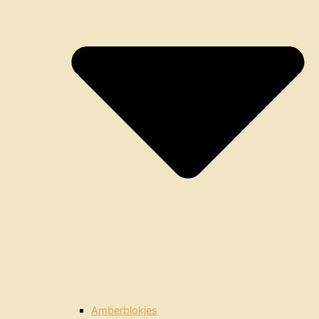
Amberblokjes