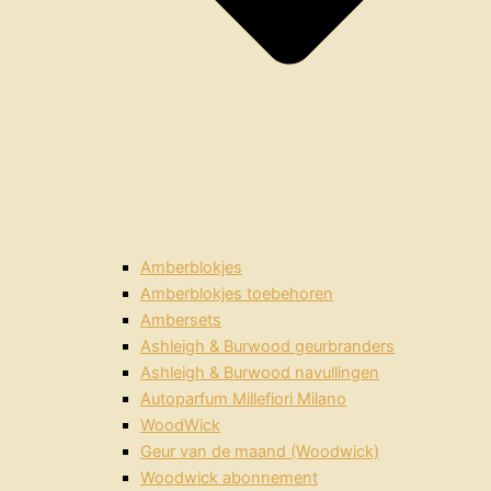
Amberblokjes
Amberblokjes toebehoren
Ambersets
Ashleigh & Burwood geurbranders
Ashleigh & Burwood navullingen
Autoparfum Millefiori Milano
WoodWick
Geur van de maand (Woodwick)
Woodwick abonnement