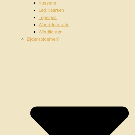
Kussens
Led Kaarsen
Tegeltjes
Wanddecoratie
Windlichten
Zijden(bloemen)