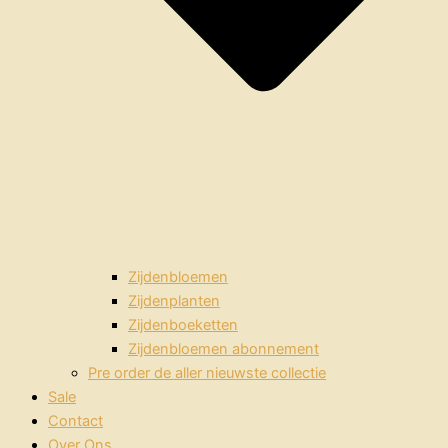
Zijdenbloemen
Zijdenplanten
Zijdenboeketten
Zijdenbloemen abonnement
Pre order de aller nieuwste collectie
Sale
Contact
Over Ons