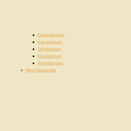
Dierenlampen
Hanglampen
Tafellampen
Vloerlampen
Wandlampen
Woondecoratie