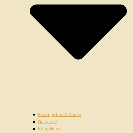
Bloempotten & Vazen
Decoratie
Kandelaren