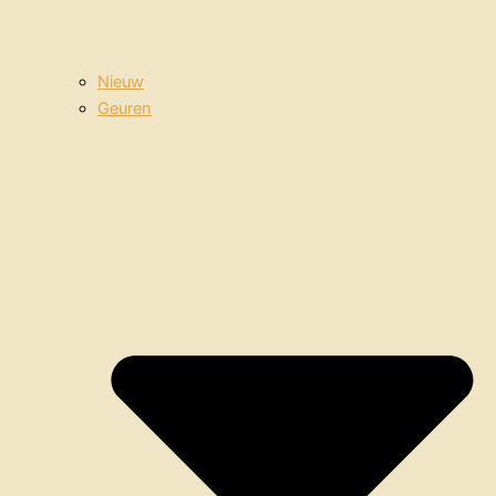
Nieuw
Geuren