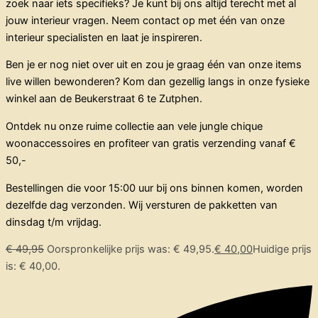
zoek naar iets specifieks? Je kunt bij ons altijd terecht met al
jouw interieur vragen. Neem contact op met één van onze
interieur specialisten en laat je inspireren.
Ben je er nog niet over uit en zou je graag één van onze items
live willen bewonderen? Kom dan gezellig langs in onze fysieke
winkel aan de Beukerstraat 6 te Zutphen.
Ontdek nu onze ruime collectie aan vele jungle chique
woonaccessoires en profiteer van gratis verzending vanaf €
50,-
Bestellingen die voor 15:00 uur bij ons binnen komen, worden
dezelfde dag verzonden. Wij versturen de pakketten van
dinsdag t/m vrijdag.
€
49,95
Oorspronkelijke prijs was: € 49,95.
€
40,00
Huidige prijs
is: € 40,00.