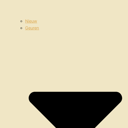
Nieuw
Geuren