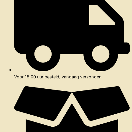
Voor 15.00 uur besteld, vandaag verzonden