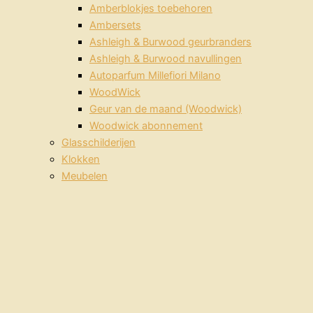
Amberblokjes toebehoren
Ambersets
Ashleigh & Burwood geurbranders
Ashleigh & Burwood navullingen
Autoparfum Millefiori Milano
WoodWick
Geur van de maand (Woodwick)
Woodwick abonnement
Glasschilderijen
Klokken
Meubelen