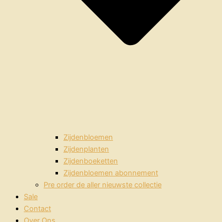
Zijdenbloemen
Zijdenplanten
Zijdenboeketten
Zijdenbloemen abonnement
Pre order de aller nieuwste collectie
Sale
Contact
Over Ons