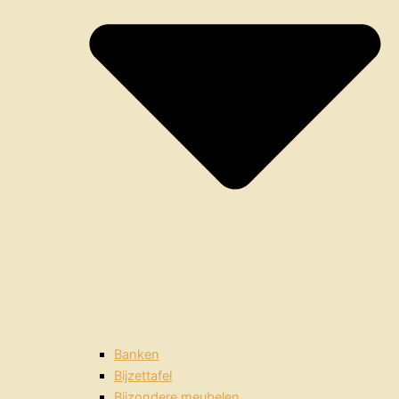
Banken
Bijzettafel
Bijzondere meubelen