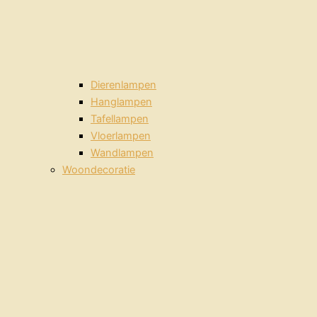
Dierenlampen
Hanglampen
Tafellampen
Vloerlampen
Wandlampen
Woondecoratie