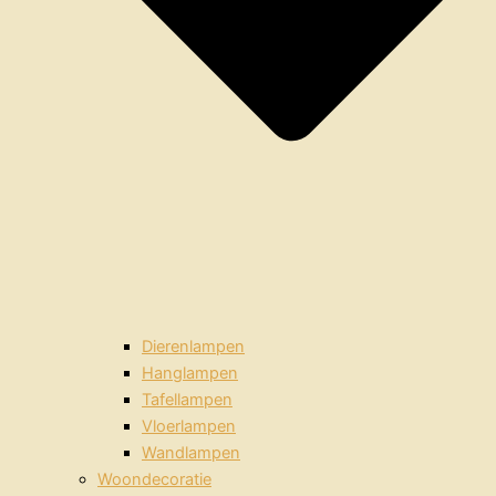
Dierenlampen
Hanglampen
Tafellampen
Vloerlampen
Wandlampen
Woondecoratie