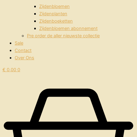
Zijdenbloemen
Zijdenplanten
Zijdenboeketten
Zijdenbloemen abonnement
Pre order de aller nieuwste collectie
Sale
Contact
Over Ons
€
0,00
0