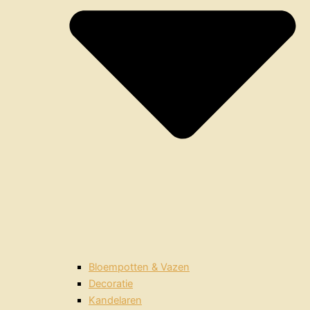
Bloempotten & Vazen
Decoratie
Kandelaren