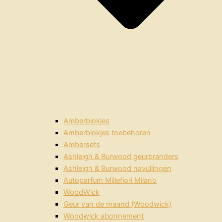
Amberblokjes
Amberblokjes toebehoren
Ambersets
Ashleigh & Burwood geurbranders
Ashleigh & Burwood navullingen
Autoparfum Millefiori Milano
WoodWick
Geur van de maand (Woodwick)
Woodwick abonnement