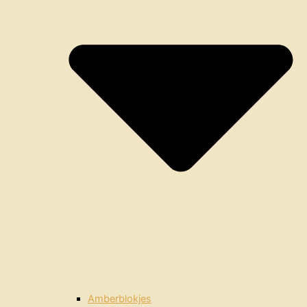
Amberblokjes