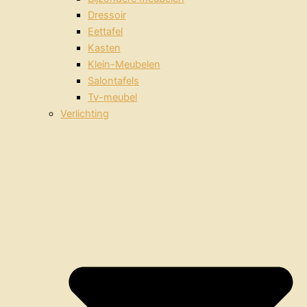
Dressoir
Eettafel
Kasten
Klein-Meubelen
Salontafels
Tv-meubel
Verlichting