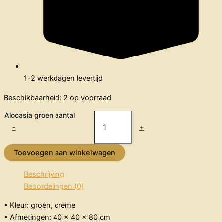
1-2 werkdagen levertijd
Beschikbaarheid:
2 op voorraad
Alocasia groen aantal
-
+
Toevoegen aan winkelwagen
Beschrijving
Beoordelingen (0)
• Kleur: groen, creme
• Afmetingen: 40 x 40 x 80 cm