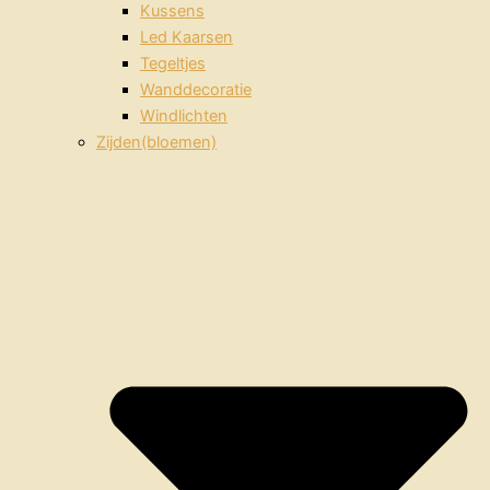
Kussens
Led Kaarsen
Tegeltjes
Wanddecoratie
Windlichten
Zijden(bloemen)