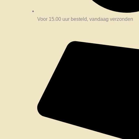
Voor 15.00 uur besteld, vandaag verzonden