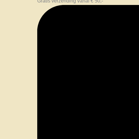
Gratis verzending vanaf € 50,-