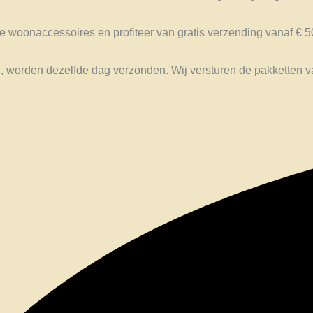
e woonaccessoires en profiteer van gratis verzending vanaf € 5
, worden dezelfde dag verzonden. Wij versturen de pakketten va