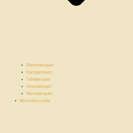
Dierenlampen
Hanglampen
Tafellampen
Vloerlampen
Wandlampen
Woondecoratie