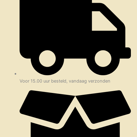
Voor 15.00 uur besteld, vandaag verzonden