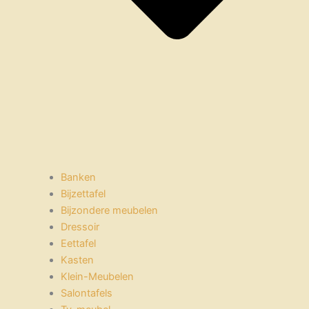
Banken
Bijzettafel
Bijzondere meubelen
Dressoir
Eettafel
Kasten
Klein-Meubelen
Salontafels