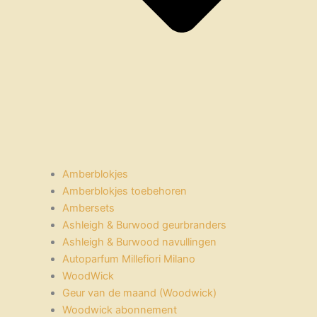
Amberblokjes
Amberblokjes toebehoren
Ambersets
Ashleigh & Burwood geurbranders
Ashleigh & Burwood navullingen
Autoparfum Millefiori Milano
WoodWick
Geur van de maand (Woodwick)
Woodwick abonnement