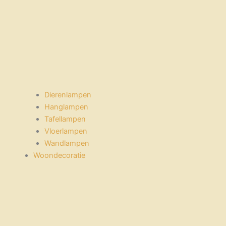
Dierenlampen
Hanglampen
Tafellampen
Vloerlampen
Wandlampen
Woondecoratie