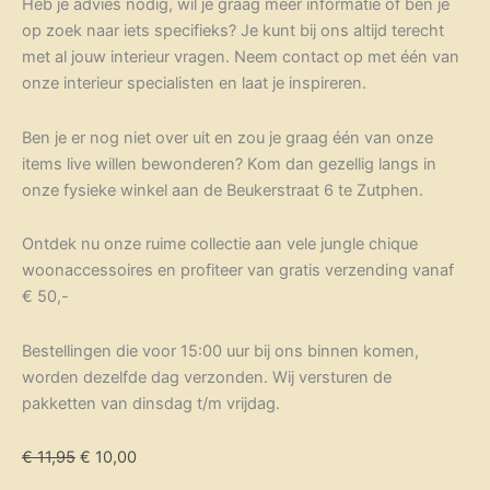
Heb je advies nodig, wil je graag meer informatie of ben je
op zoek naar iets specifieks? Je kunt bij ons altijd terecht
met al jouw interieur vragen. Neem contact op met één van
onze interieur specialisten en laat je inspireren.
Ben je er nog niet over uit en zou je graag één van onze
items live willen bewonderen? Kom dan gezellig langs in
onze fysieke winkel aan de Beukerstraat 6 te Zutphen.
Ontdek nu onze ruime collectie aan vele jungle chique
woonaccessoires en profiteer van gratis verzending vanaf
€ 50,-
Bestellingen die voor 15:00 uur bij ons binnen komen,
worden dezelfde dag verzonden. Wij versturen de
pakketten van dinsdag t/m vrijdag.
€
11,95
€
10,00