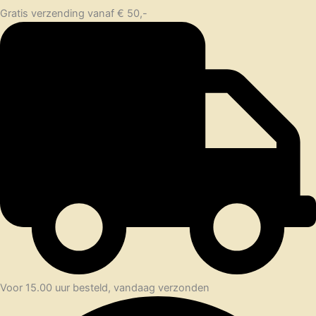
Gratis verzending vanaf € 50,-
Voor 15.00 uur besteld, vandaag verzonden