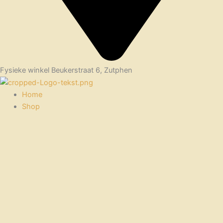
Fysieke winkel Beukerstraat 6, Zutphen
Home
Shop