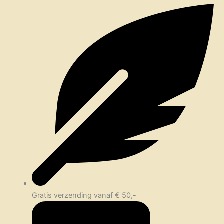
Gratis verzending vanaf € 50,-