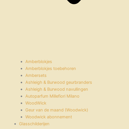
Amberblokjes
Amberblokjes toebehoren
Ambersets
Ashleigh & Burwood geurbranders
Ashleigh & Burwood navullingen
Autoparfum Millefiori Milano
WoodWick
Geur van de maand (Woodwick)
Woodwick abonnement
Glasschilderijen