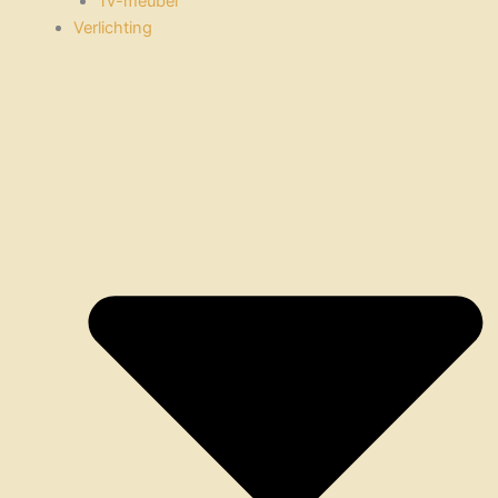
Tv-meubel
Verlichting