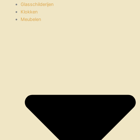
Glasschilderijen
Klokken
Meubelen