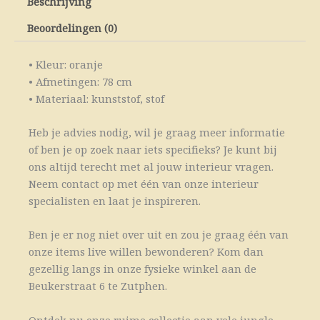
Beschrijving
Beoordelingen (0)
• Kleur: oranje
• Afmetingen: 78 cm
• Materiaal: kunststof, stof
Heb je advies nodig, wil je graag meer informatie
of ben je op zoek naar iets specifieks? Je kunt bij
ons altijd terecht met al jouw interieur vragen.
Neem contact op met één van onze interieur
specialisten en laat je inspireren.
Ben je er nog niet over uit en zou je graag één van
onze items live willen bewonderen? Kom dan
gezellig langs in onze fysieke winkel aan de
Beukerstraat 6 te Zutphen.
Ontdek nu onze ruime collectie aan vele jungle