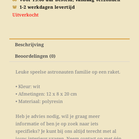
1-2 werkdagen levertijd
Uitverkocht
Beschrijving
Beoordelingen (0)
Leuke speelse astronauten familie op een raket.
• Kleur: wit
• Afmetingen: 12 x 8 x 20 cm
• Materiaal: polyresin
Heb je advies nodig, wil je graag meer
informatie of ben je op zoek naar iets
specifieks? Je kunt bij ons altijd terecht met al
jouw interieur vragen. Neem contact op met één