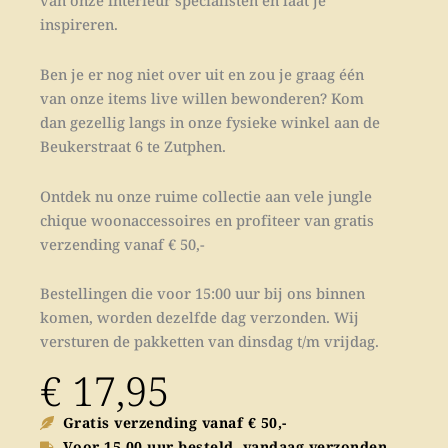
van onze interieur specialisten en laat je
inspireren.
Ben je er nog niet over uit en zou je graag één
van onze items live willen bewonderen? Kom
dan gezellig langs in onze fysieke winkel aan de
Beukerstraat 6 te Zutphen.
Ontdek nu onze ruime collectie aan vele jungle
chique woonaccessoires en profiteer van gratis
verzending vanaf € 50,-
Bestellingen die voor 15:00 uur bij ons binnen
komen, worden dezelfde dag verzonden. Wij
versturen de pakketten van dinsdag t/m vrijdag.
€
17,95
Gratis verzending vanaf € 50,-
Voor 15.00 uur besteld, vandaag verzonden