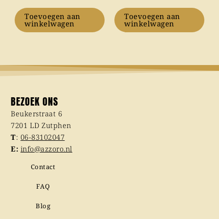
Toevoegen aan
Toevoegen aan
winkelwagen
winkelwagen
BEZOEK ONS
Beukerstraat 6
7201 LD Zutphen
T
:
06-83102047
E:
info@azzoro.nl
Contact
FAQ
Blog