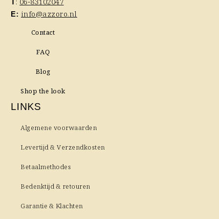
:
06-83102047
T
info@azzoro.nl
E:
Contact
FAQ
Blog
Shop the look
LINKS
Algemene voorwaarden
Levertijd & Verzendkosten
Betaalmethodes
Bedenktijd & retouren
Garantie & Klachten