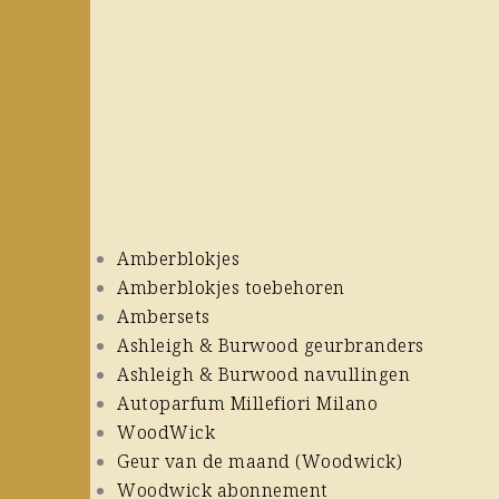
Amberblokjes
Amberblokjes toebehoren
Ambersets
Ashleigh & Burwood geurbranders
Ashleigh & Burwood navullingen
Autoparfum Millefiori Milano
WoodWick
Geur van de maand (Woodwick)
Woodwick abonnement