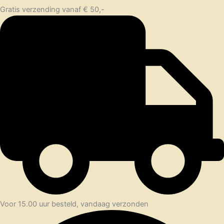
Gratis verzending vanaf € 50,-
Voor 15.00 uur besteld, vandaag verzonden