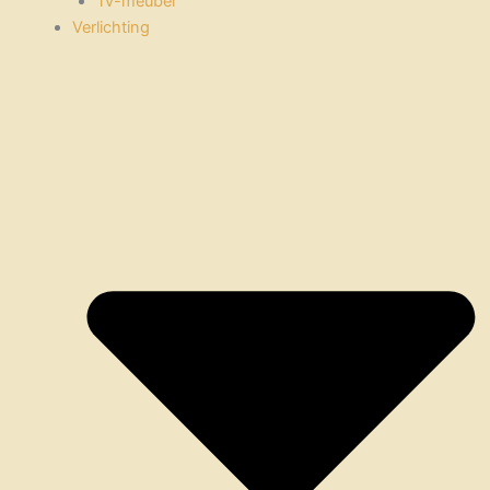
Tv-meubel
Verlichting