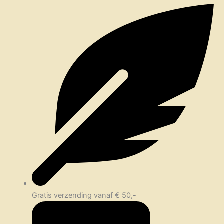
Gratis verzending vanaf € 50,-