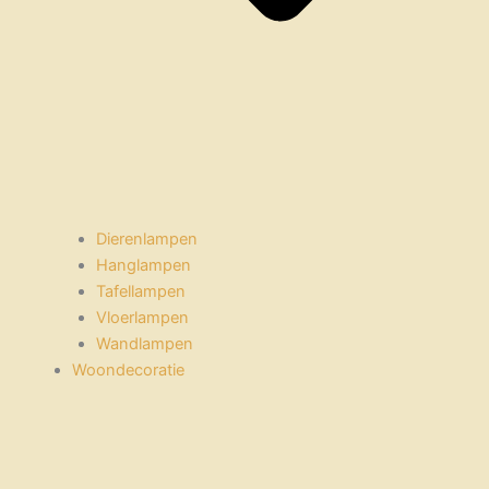
Dierenlampen
Hanglampen
Tafellampen
Vloerlampen
Wandlampen
Woondecoratie