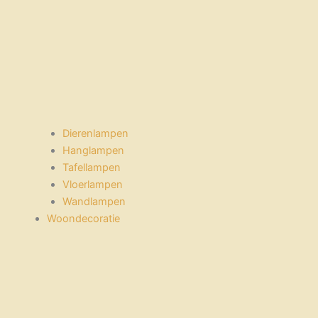
Dierenlampen
Hanglampen
Tafellampen
Vloerlampen
Wandlampen
Woondecoratie