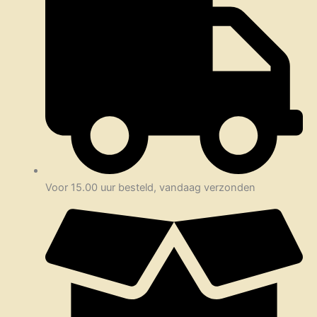
Voor 15.00 uur besteld, vandaag verzonden