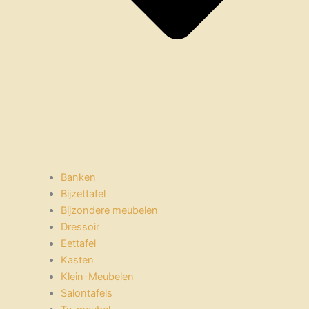
Banken
Bijzettafel
Bijzondere meubelen
Dressoir
Eettafel
Kasten
Klein-Meubelen
Salontafels