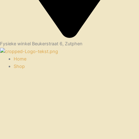
Fysieke winkel Beukerstraat 6, Zutphen
Home
Shop