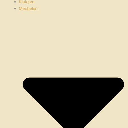
Klokken
Meubelen