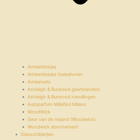
Amberblokjes
Amberblokjes toebehoren
Ambersets
Ashleigh & Burwood geurbranders
Ashleigh & Burwood navullingen
Autoparfum Millefiori Milano
WoodWick
Geur van de maand (Woodwick)
Woodwick abonnement
Glasschilderijen