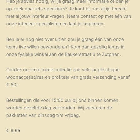
Heb je advies nodig, wil je graag meer informatie of ben je
op zoek naar iets specifieks? Je kunt bij ons altijd terecht
met al jouw interieur vragen. Neem contact op met één van
onze interieur specialisten en laat je inspireren.
Ben je er nog niet over uit en zou je graag één van onze
items live willen bewonderen? Kom dan gezellig langs in
onze fysieke winkel aan de Beukerstraat 6 te Zutphen.
Ontdek nu onze ruime collectie aan vele jungle chique
woonaccessoires en profiteer van gratis verzending vanaf
€ 50,-
Bestellingen die voor 15:00 uur bij ons binnen komen,
worden dezelfde dag verzonden. Wij versturen de
pakketten van dinsdag t/m vrijdag.
€
9,95