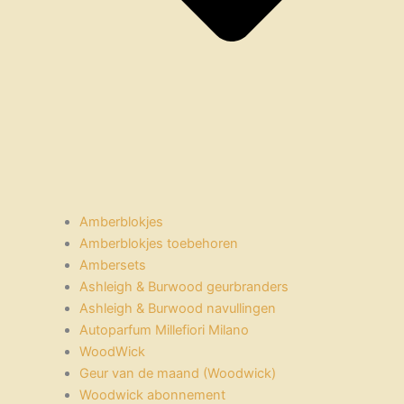
Amberblokjes
Amberblokjes toebehoren
Ambersets
Ashleigh & Burwood geurbranders
Ashleigh & Burwood navullingen
Autoparfum Millefiori Milano
WoodWick
Geur van de maand (Woodwick)
Woodwick abonnement