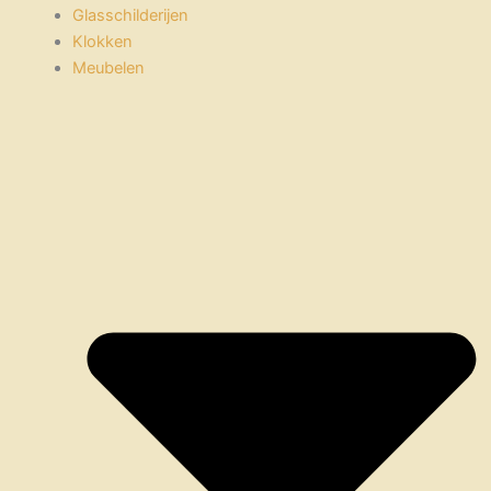
Glasschilderijen
Klokken
Meubelen