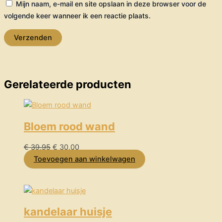
Mijn naam, e-mail en site opslaan in deze browser voor de
volgende keer wanneer ik een reactie plaats.
Gerelateerde producten
Bloem rood wand
€
39,95
€
30,00
Toevoegen aan winkelwagen
kandelaar huisje