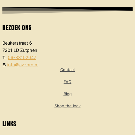
BEZOEK ONS
Beukerstraat 6
7201 LD Zutphen
T
:
06-83102047
E:
info@azzoro.nl
Contact
FAQ
Blog
Shop the look
LINKS