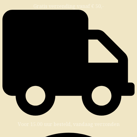
Gratis verzending vanaf € 50,-
Voor 15.00 uur besteld, vandaag verzonden