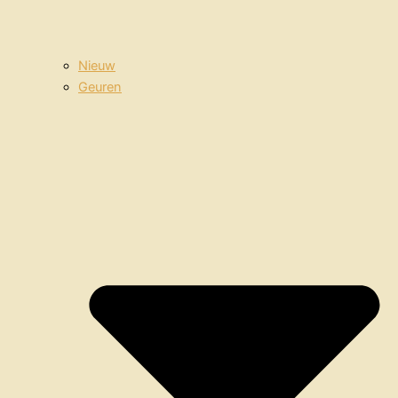
Nieuw
Geuren