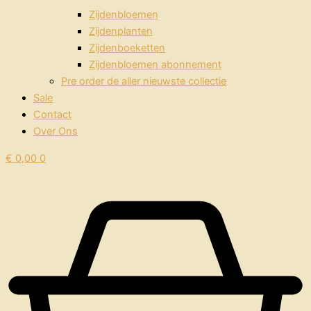
Zijdenbloemen
Zijdenplanten
Zijdenboeketten
Zijdenbloemen abonnement
Pre order de aller nieuwste collectie
Sale
Contact
Over Ons
€
0,00
0