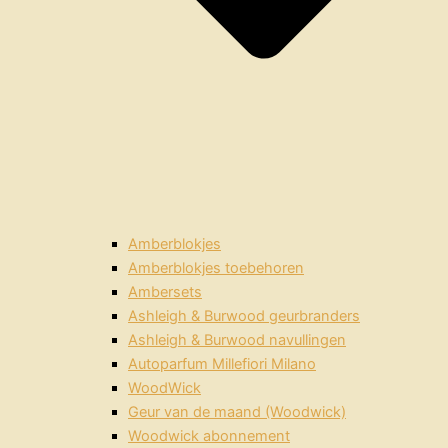
Amberblokjes
Amberblokjes toebehoren
Ambersets
Ashleigh & Burwood geurbranders
Ashleigh & Burwood navullingen
Autoparfum Millefiori Milano
WoodWick
Geur van de maand (Woodwick)
Woodwick abonnement