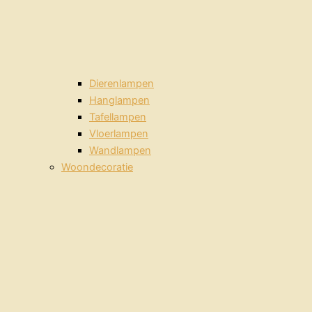
Dierenlampen
Hanglampen
Tafellampen
Vloerlampen
Wandlampen
Woondecoratie