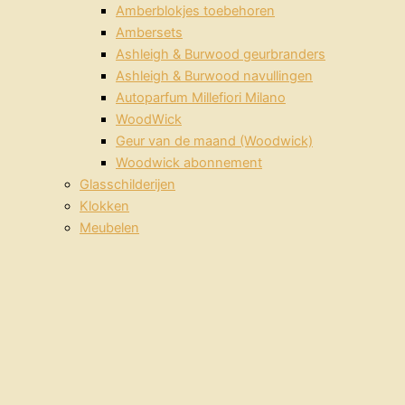
Amberblokjes toebehoren
Ambersets
Ashleigh & Burwood geurbranders
Ashleigh & Burwood navullingen
Autoparfum Millefiori Milano
WoodWick
Geur van de maand (Woodwick)
Woodwick abonnement
Glasschilderijen
Klokken
Meubelen