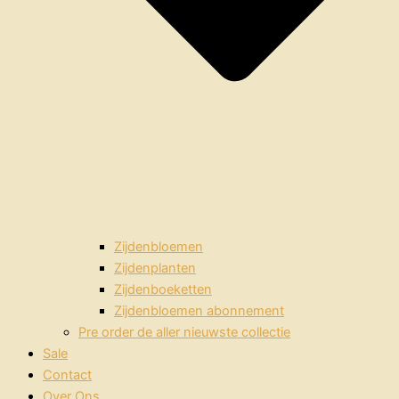
Zijdenbloemen
Zijdenplanten
Zijdenboeketten
Zijdenbloemen abonnement
Pre order de aller nieuwste collectie
Sale
Contact
Over Ons