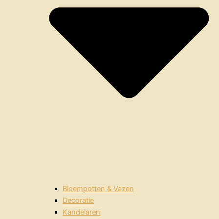
Bloempotten & Vazen
Decoratie
Kandelaren