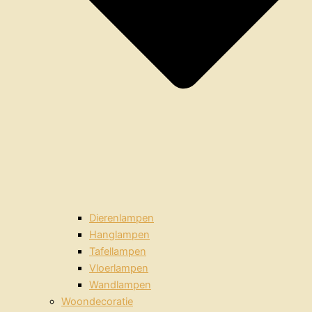
Dierenlampen
Hanglampen
Tafellampen
Vloerlampen
Wandlampen
Woondecoratie