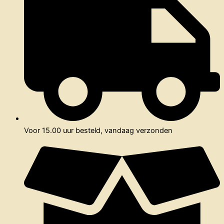
Voor 15.00 uur besteld, vandaag verzonden