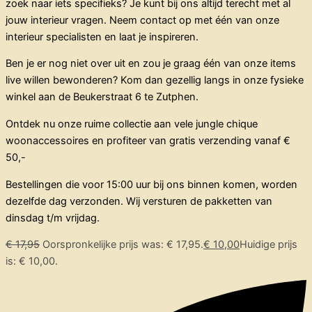
zoek naar iets specifieks? Je kunt bij ons altijd terecht met al
jouw interieur vragen. Neem contact op met één van onze
interieur specialisten en laat je inspireren.
Ben je er nog niet over uit en zou je graag één van onze items
live willen bewonderen? Kom dan gezellig langs in onze fysieke
winkel aan de Beukerstraat 6 te Zutphen.
Ontdek nu onze ruime collectie aan vele jungle chique
woonaccessoires en profiteer van gratis verzending vanaf €
50,-
Bestellingen die voor 15:00 uur bij ons binnen komen, worden
dezelfde dag verzonden. Wij versturen de pakketten van
dinsdag t/m vrijdag.
€
17,95
Oorspronkelijke prijs was: € 17,95.
€
10,00
Huidige prijs
is: € 10,00.