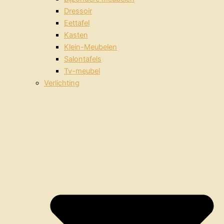
Dressoir
Eettafel
Kasten
Klein-Meubelen
Salontafels
Tv-meubel
Verlichting