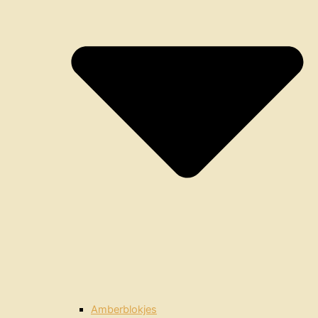
Amberblokjes