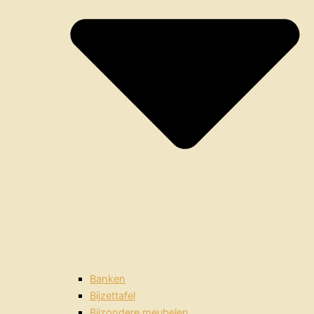
Banken
Bijzettafel
Bijzondere meubelen