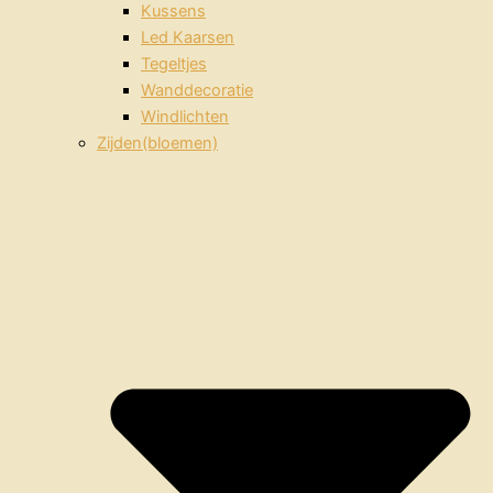
Kussens
Led Kaarsen
Tegeltjes
Wanddecoratie
Windlichten
Zijden(bloemen)