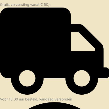
Gratis verzending vanaf € 50,-
Voor 15.00 uur besteld, vandaag verzonden