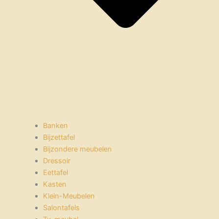
Banken
Bijzettafel
Bijzondere meubelen
Dressoir
Eettafel
Kasten
Klein-Meubelen
Salontafels