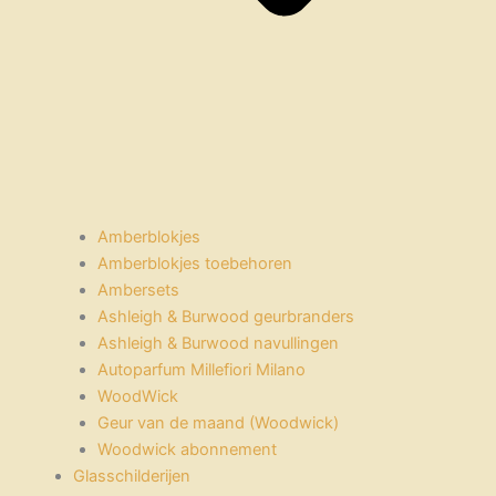
Amberblokjes
Amberblokjes toebehoren
Ambersets
Ashleigh & Burwood geurbranders
Ashleigh & Burwood navullingen
Autoparfum Millefiori Milano
WoodWick
Geur van de maand (Woodwick)
Woodwick abonnement
Glasschilderijen