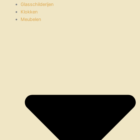
Glasschilderijen
Klokken
Meubelen