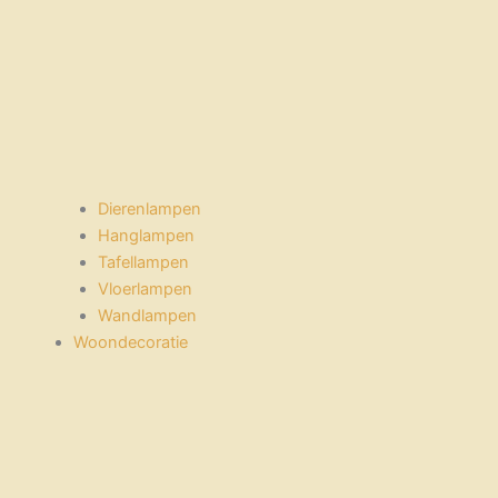
Dierenlampen
Hanglampen
Tafellampen
Vloerlampen
Wandlampen
Woondecoratie