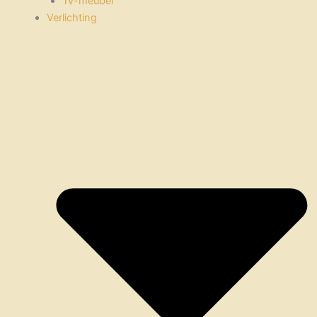
Tv-meubel
Verlichting