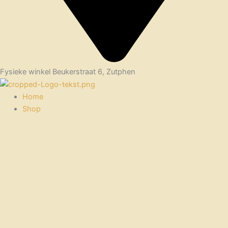
Fysieke winkel Beukerstraat 6, Zutphen
Home
Shop