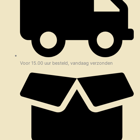
Voor 15.00 uur besteld, vandaag verzonden