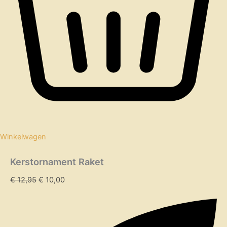
Winkelwagen
Kerstornament Raket
€
12,95
€
10,00