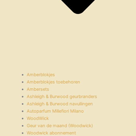
Amberblokjes
Amberblokjes toebehoren
Ambersets
Ashleigh & Burwood geurbranders
Ashleigh & Burwood navullingen
Autoparfum Millefiori Milano
WoodWick
Geur van de maand (Woodwick)
Woodwick abonnement