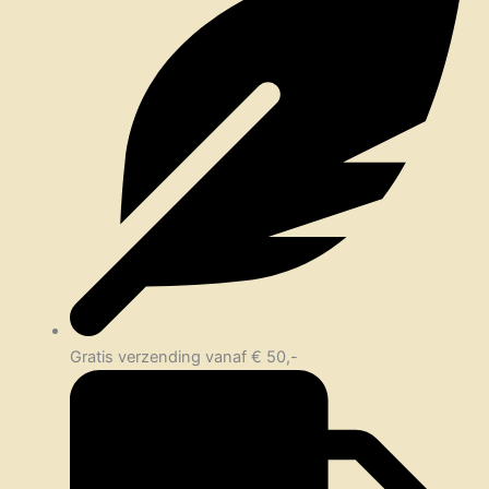
Gratis verzending vanaf € 50,-