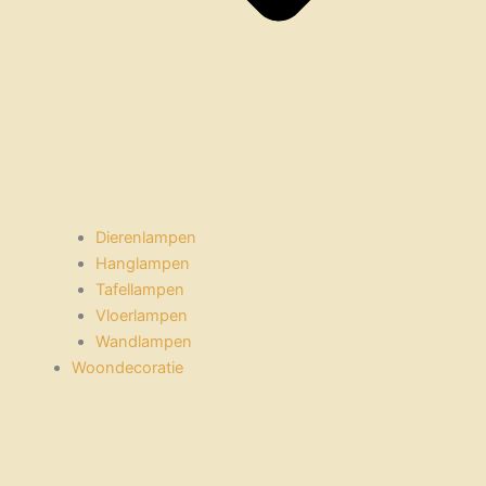
Dierenlampen
Hanglampen
Tafellampen
Vloerlampen
Wandlampen
Woondecoratie