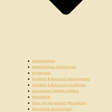
Amberblokjes
Amberblokjes toebehoren
Ambersets
Ashleigh & Burwood geurbranders
Ashleigh & Burwood navullingen
Autoparfum Millefiori Milano
WoodWick
Geur van de maand (Woodwick)
Woodwick abonnement