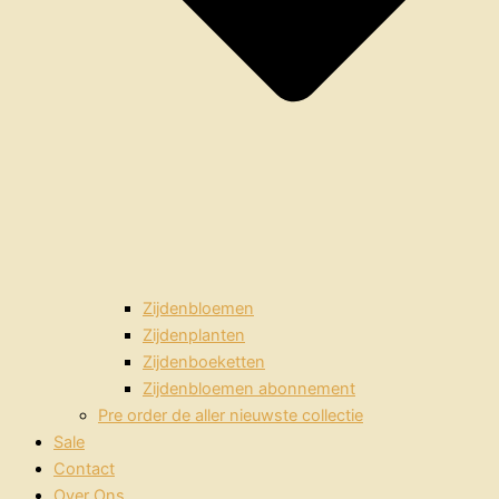
Zijdenbloemen
Zijdenplanten
Zijdenboeketten
Zijdenbloemen abonnement
Pre order de aller nieuwste collectie
Sale
Contact
Over Ons