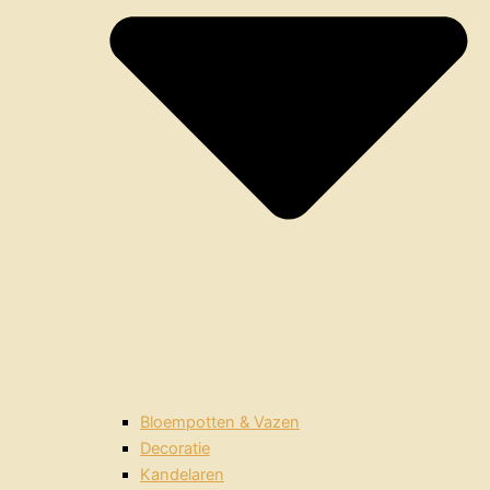
Bloempotten & Vazen
Decoratie
Kandelaren