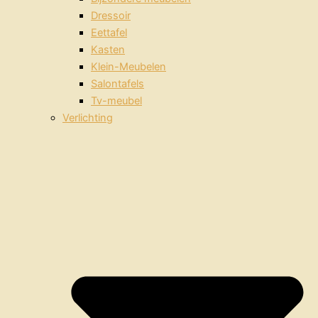
Dressoir
Eettafel
Kasten
Klein-Meubelen
Salontafels
Tv-meubel
Verlichting