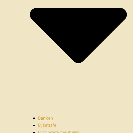
Banken
Bijzettafel
Bijzondere meubelen