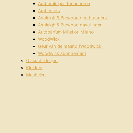
Amberblokjes toebehoren
Ambersets
Ashleigh & Burwood geurbranders
Ashleigh & Burwood navullingen
Autoparfum Millefiori Milano
WoodWick
Geur van de maand (Woodwick)
Woodwick abonnement
Glasschilderijen
Klokken
Meubelen