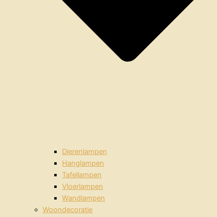
Dierenlampen
Hanglampen
Tafellampen
Vloerlampen
Wandlampen
Woondecoratie