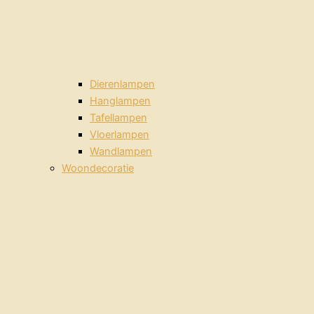
Dierenlampen
Hanglampen
Tafellampen
Vloerlampen
Wandlampen
Woondecoratie