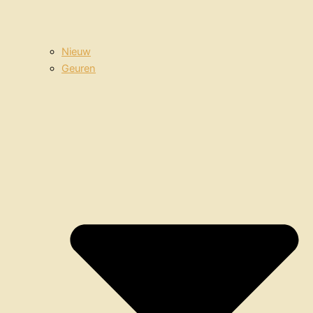
Nieuw
Geuren