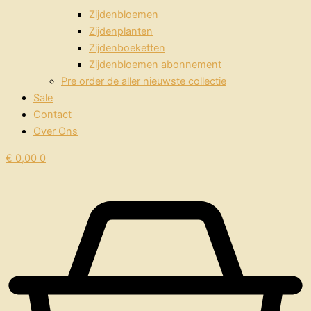
Zijdenbloemen
Zijdenplanten
Zijdenboeketten
Zijdenbloemen abonnement
Pre order de aller nieuwste collectie
Sale
Contact
Over Ons
€
0,00
0