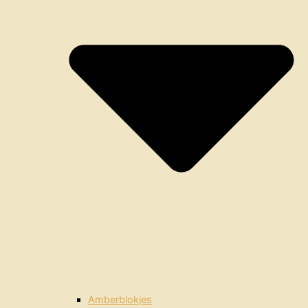
Amberblokjes