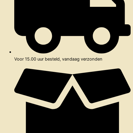
Voor 15.00 uur besteld, vandaag verzonden