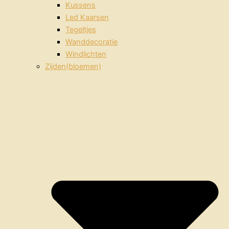
Kussens
Led Kaarsen
Tegeltjes
Wanddecoratie
Windlichten
Zijden(bloemen)