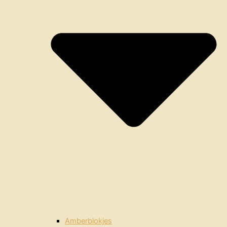
Amberblokjes