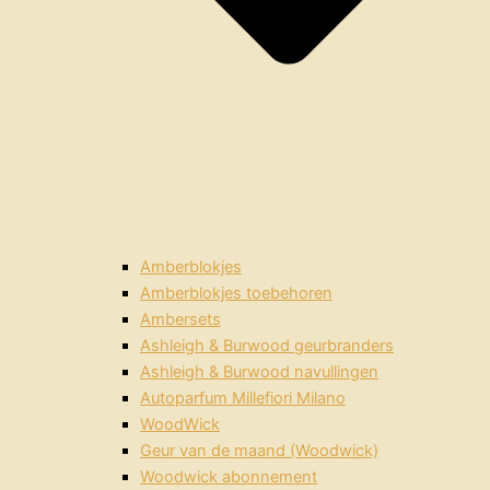
Amberblokjes
Amberblokjes toebehoren
Ambersets
Ashleigh & Burwood geurbranders
Ashleigh & Burwood navullingen
Autoparfum Millefiori Milano
WoodWick
Geur van de maand (Woodwick)
Woodwick abonnement