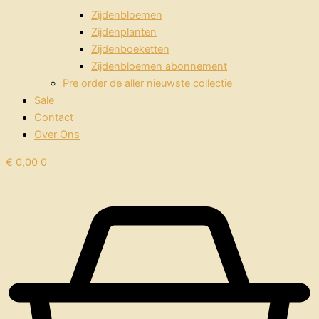
Zijdenbloemen
Zijdenplanten
Zijdenboeketten
Zijdenbloemen abonnement
Pre order de aller nieuwste collectie
Sale
Contact
Over Ons
€
0,00
0