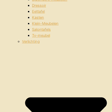
Dressoir
Eettafel
Kasten
Klein-Meubelen
Salontafels
Tv-meubel
Verlichting