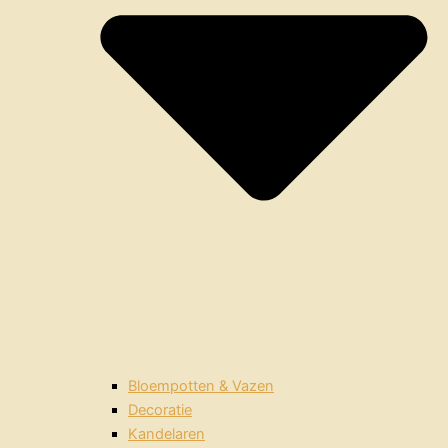
Bloempotten & Vazen
Decoratie
Kandelaren