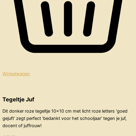
Winkelwagen
Tegeltje Juf
Dit donker roze tegeltje 10×10 cm met licht roze letters ‘goed
gejuft’ zegt perfect ‘bedankt voor het schooljaar’ tegen je juf,
docent of juffrouw!