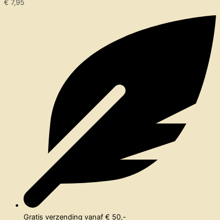
€
7,95
Gratis verzending vanaf € 50,-