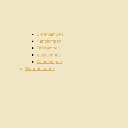
Dierenlampen
Hanglampen
Tafellampen
Vloerlampen
Wandlampen
Woondecoratie