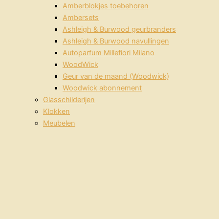
Amberblokjes toebehoren
Ambersets
Ashleigh & Burwood geurbranders
Ashleigh & Burwood navullingen
Autoparfum Millefiori Milano
WoodWick
Geur van de maand (Woodwick)
Woodwick abonnement
Glasschilderijen
Klokken
Meubelen