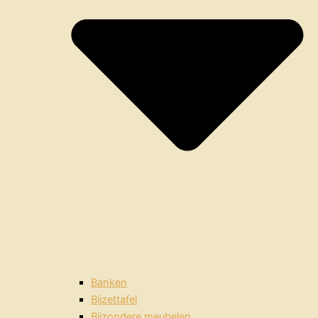
Banken
Bijzettafel
Bijzondere meubelen