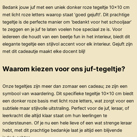
Bedank jouw juf met een uniek donker roze tegeltje 10×10 cm
met licht roze letters waarop staat ‘goed gejuft!’. Dit prachtige
tegeltje is de perfecte manier om ‘bedankt voor het schooljaar’
te zeggen en je juf te laten voelen hoe speciaal ze is. Voor
iedereen die houdt van een beetje fun in het interieur, biedt dit
elegante tegeltje een stijlvol accent voor elk interieur. Gejuft zijn
met dit cadeautje maakt elke docent blij!
Waarom kiezen voor ons juf-tegeltje?
Onze tegeltjes zijn meer dan zomaar een cadeau; ze zijn een
symbool van waardering. Dit specifieke tegeltje 10×10 cm biedt
een donker roze basis met licht roze letters, wat zorgt voor een
subtiele maar stijlvolle uitstraling. Perfect voor de juf, leraar, of
leerkracht die altijd klaar staat om hun leerlingen te
ondersteunen. Of je nu een hele lieve of een wat strenge leraar
hebt, met dit prachtige bedankje laat je altijd een blijvende