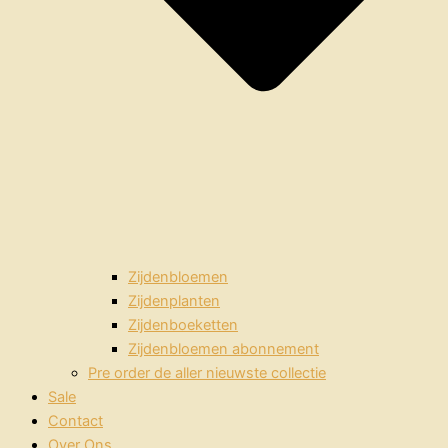
Zijdenbloemen
Zijdenplanten
Zijdenboeketten
Zijdenbloemen abonnement
Pre order de aller nieuwste collectie
Sale
Contact
Over Ons