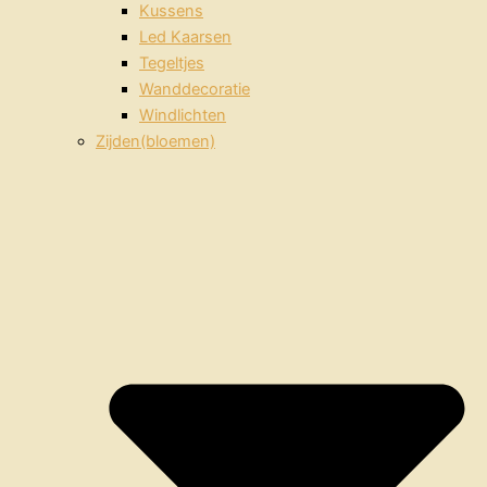
Kussens
Led Kaarsen
Tegeltjes
Wanddecoratie
Windlichten
Zijden(bloemen)