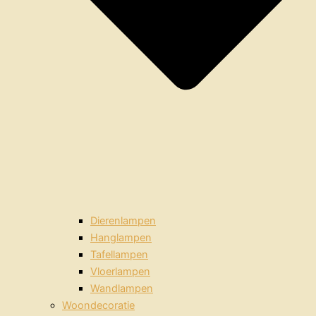
Dierenlampen
Hanglampen
Tafellampen
Vloerlampen
Wandlampen
Woondecoratie