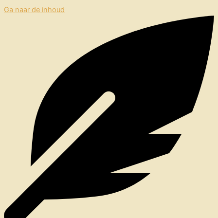
Ga naar de inhoud