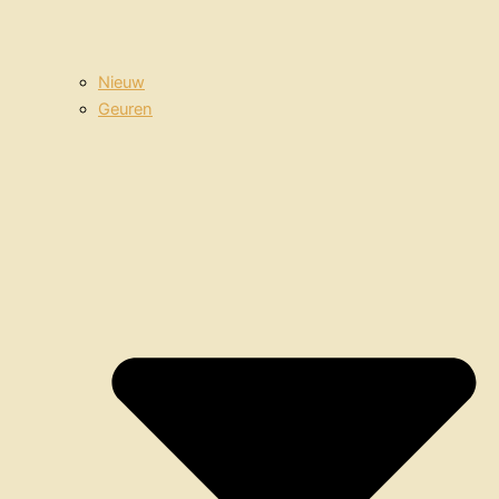
Nieuw
Geuren