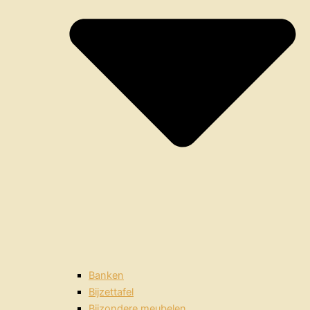
Banken
Bijzettafel
Bijzondere meubelen