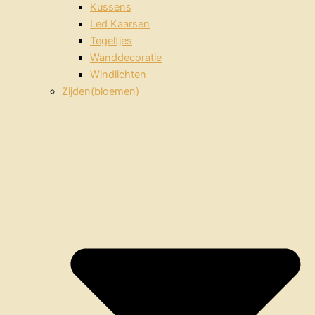
Kussens
Led Kaarsen
Tegeltjes
Wanddecoratie
Windlichten
Zijden(bloemen)