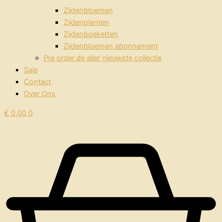
Zijdenbloemen
Zijdenplanten
Zijdenboeketten
Zijdenbloemen abonnement
Pre order de aller nieuwste collectie
Sale
Contact
Over Ons
€
0,00
0