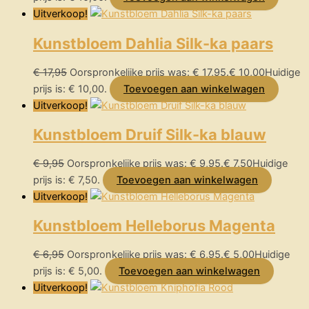
Uitverkoop!
Kunstbloem Dahlia Silk-ka paars
€
17,95
Oorspronkelijke prijs was: € 17,95.
€
10,00
Huidige
prijs is: € 10,00.
Toevoegen aan winkelwagen
Uitverkoop!
Kunstbloem Druif Silk-ka blauw
€
9,95
Oorspronkelijke prijs was: € 9,95.
€
7,50
Huidige
prijs is: € 7,50.
Toevoegen aan winkelwagen
Uitverkoop!
Kunstbloem Helleborus Magenta
€
6,95
Oorspronkelijke prijs was: € 6,95.
€
5,00
Huidige
prijs is: € 5,00.
Toevoegen aan winkelwagen
Uitverkoop!