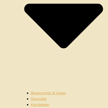
Bloempotten & Vazen
Decoratie
Kandelaren