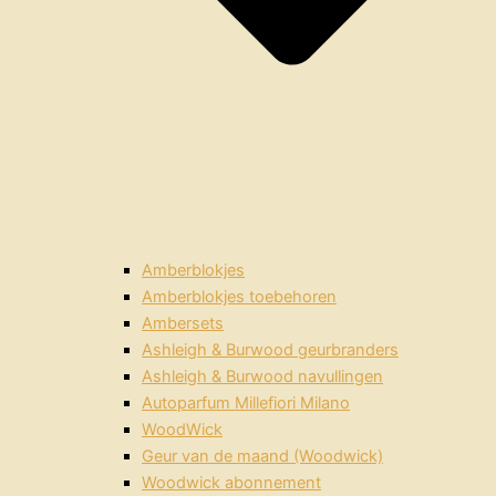
Amberblokjes
Amberblokjes toebehoren
Ambersets
Ashleigh & Burwood geurbranders
Ashleigh & Burwood navullingen
Autoparfum Millefiori Milano
WoodWick
Geur van de maand (Woodwick)
Woodwick abonnement