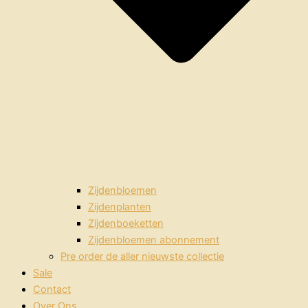
Zijdenbloemen
Zijdenplanten
Zijdenboeketten
Zijdenbloemen abonnement
Pre order de aller nieuwste collectie
Sale
Contact
Over Ons