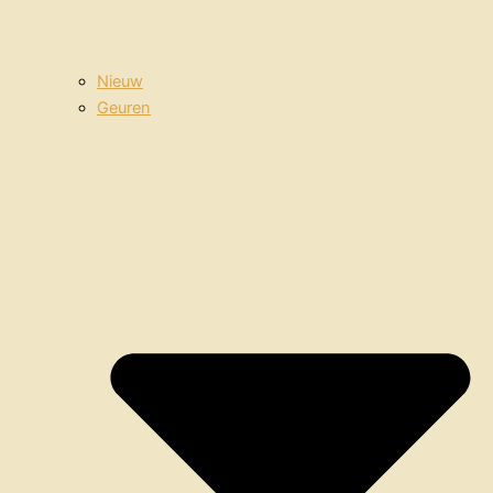
Nieuw
Geuren