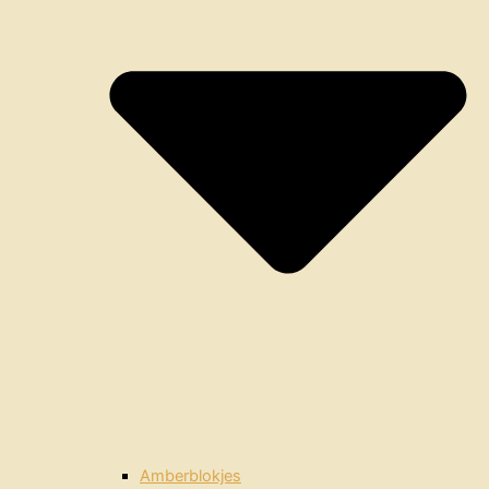
Amberblokjes