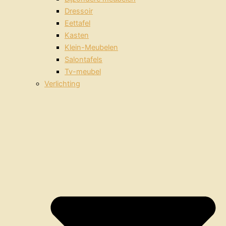
Dressoir
Eettafel
Kasten
Klein-Meubelen
Salontafels
Tv-meubel
Verlichting