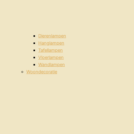
Dierenlampen
Hanglampen
Tafellampen
Vloerlampen
Wandlampen
Woondecoratie