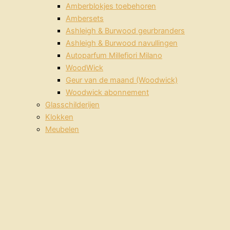
Amberblokjes toebehoren
Ambersets
Ashleigh & Burwood geurbranders
Ashleigh & Burwood navullingen
Autoparfum Millefiori Milano
WoodWick
Geur van de maand (Woodwick)
Woodwick abonnement
Glasschilderijen
Klokken
Meubelen