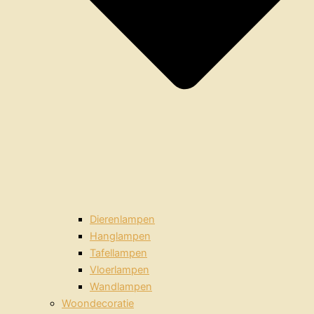
Dierenlampen
Hanglampen
Tafellampen
Vloerlampen
Wandlampen
Woondecoratie