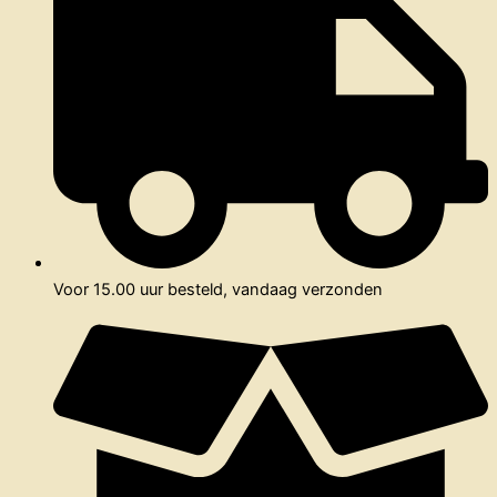
Voor 15.00 uur besteld, vandaag verzonden