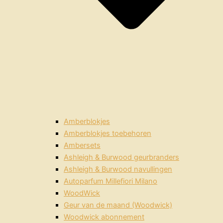
Amberblokjes
Amberblokjes toebehoren
Ambersets
Ashleigh & Burwood geurbranders
Ashleigh & Burwood navullingen
Autoparfum Millefiori Milano
WoodWick
Geur van de maand (Woodwick)
Woodwick abonnement