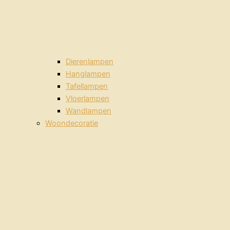
Dierenlampen
Hanglampen
Tafellampen
Vloerlampen
Wandlampen
Woondecoratie