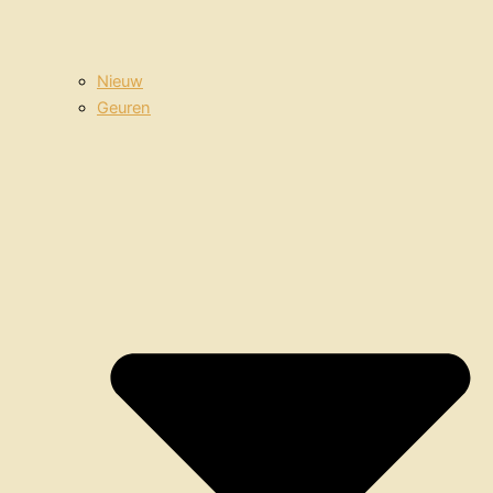
Nieuw
Geuren