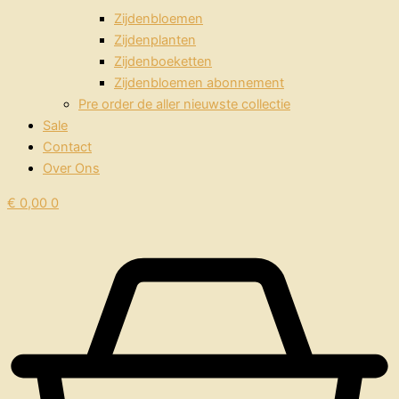
Zijdenbloemen
Zijdenplanten
Zijdenboeketten
Zijdenbloemen abonnement
Pre order de aller nieuwste collectie
Sale
Contact
Over Ons
€
0,00
0