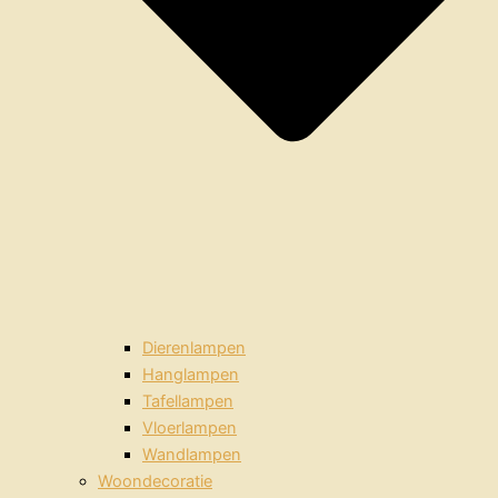
Dierenlampen
Hanglampen
Tafellampen
Vloerlampen
Wandlampen
Woondecoratie