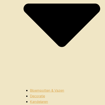
Bloempotten & Vazen
Decoratie
Kandelaren