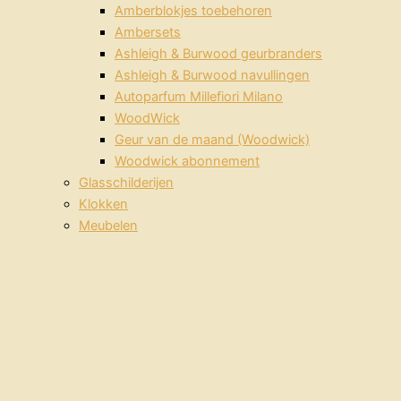
Amberblokjes toebehoren
Ambersets
Ashleigh & Burwood geurbranders
Ashleigh & Burwood navullingen
Autoparfum Millefiori Milano
WoodWick
Geur van de maand (Woodwick)
Woodwick abonnement
Glasschilderijen
Klokken
Meubelen