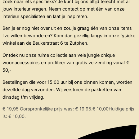
zoek naar iets specifieks? Je kunt bij ons altijd terecht met al
jouw interieur vragen. Neem contact op met één van onze
interieur specialisten en laat je inspireren.
Ben je er nog niet over uit en zou je graag één van onze items
live willen bewonderen? Kom dan gezellig langs in onze fysieke
winkel aan de Beukerstraat 6 te Zutphen.
Ontdek nu onze ruime collectie aan vele jungle chique
woonaccessoires en profiteer van gratis verzending vanaf €
50,-
Bestellingen die voor 15:00 uur bij ons binnen komen, worden
dezelfde dag verzonden. Wij versturen de pakketten van
dinsdag t/m vrijdag.
€
19,95
Oorspronkelijke prijs was: € 19,95.
€
10,00
Huidige prijs
is: € 10,00.