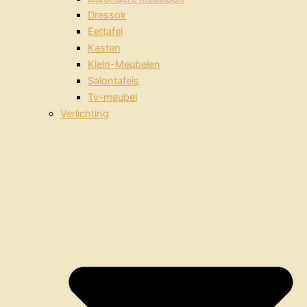
Dressoir
Eettafel
Kasten
Klein-Meubelen
Salontafels
Tv-meubel
Verlichting