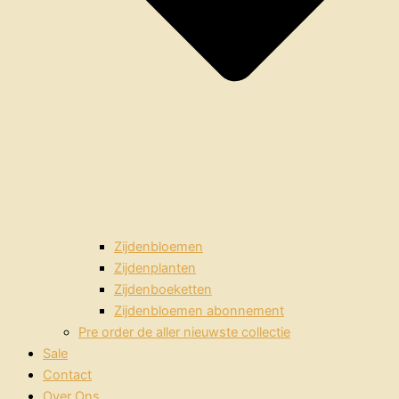
Zijdenbloemen
Zijdenplanten
Zijdenboeketten
Zijdenbloemen abonnement
Pre order de aller nieuwste collectie
Sale
Contact
Over Ons