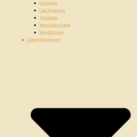
Kussens
Led Kaarsen
Tegeltjes
Wanddecoratie
Windlichten
Zijden(bloemen)