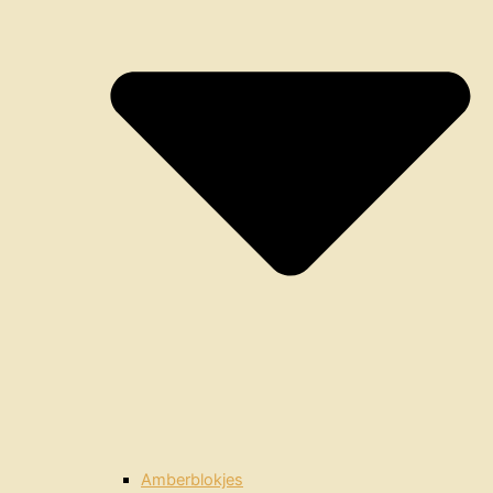
Amberblokjes