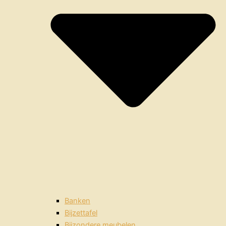
Banken
Bijzettafel
Bijzondere meubelen