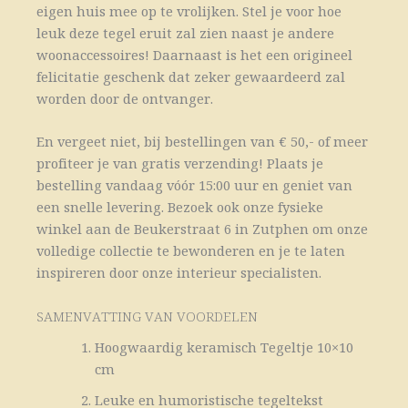
eigen huis mee op te vrolijken. Stel je voor hoe
leuk deze tegel eruit zal zien naast je andere
woonaccessoires! Daarnaast is het een origineel
felicitatie geschenk dat zeker gewaardeerd zal
worden door de ontvanger.
En vergeet niet, bij bestellingen van € 50,- of meer
profiteer je van gratis verzending! Plaats je
bestelling vandaag vóór 15:00 uur en geniet van
een snelle levering. Bezoek ook onze fysieke
winkel aan de Beukerstraat 6 in Zutphen om onze
volledige collectie te bewonderen en je te laten
inspireren door onze interieur specialisten.
SAMENVATTING VAN VOORDELEN
Hoogwaardig keramisch Tegeltje 10×10
cm
Leuke en humoristische tegeltekst