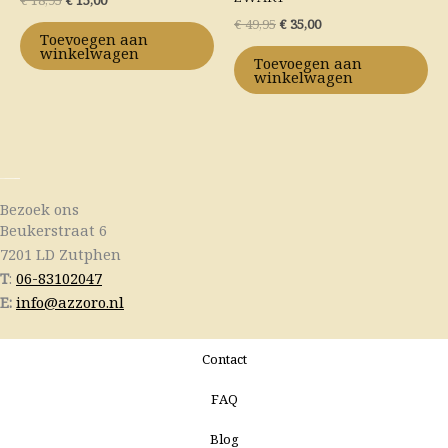
€
49,95
€
35,00
Toevoegen aan
winkelwagen
Toevoegen aan
winkelwagen
Bezoek ons
Beukerstraat 6
7201 LD Zutphen
T
:
06-83102047
E:
info@azzoro.nl
Contact
FAQ
Blog