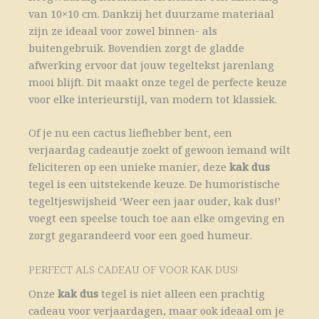
van 10×10 cm. Dankzij het duurzame materiaal
zijn ze ideaal voor zowel binnen- als
buitengebruik. Bovendien zorgt de gladde
afwerking ervoor dat jouw tegeltekst jarenlang
mooi blijft. Dit maakt onze tegel de perfecte keuze
voor elke interieurstijl, van modern tot klassiek.
Of je nu een cactus liefhebber bent, een
verjaardag cadeautje zoekt of gewoon iemand wilt
feliciteren op een unieke manier, deze
kak dus
tegel is een uitstekende keuze. De humoristische
tegeltjeswijsheid ‘Weer een jaar ouder, kak dus!’
voegt een speelse touch toe aan elke omgeving en
zorgt gegarandeerd voor een goed humeur.
PERFECT ALS CADEAU OF VOOR KAK DUS!
Onze
kak dus
tegel is niet alleen een prachtig
cadeau voor verjaardagen, maar ook ideaal om je