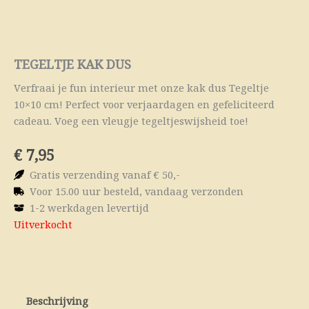
TEGELTJE KAK DUS
Verfraai je fun interieur met onze kak dus Tegeltje
10×10 cm! Perfect voor verjaardagen en gefeliciteerd
cadeau. Voeg een vleugje tegeltjeswijsheid toe!
€
7,95
Gratis verzending vanaf € 50,-
Voor 15.00 uur besteld, vandaag verzonden
1-2 werkdagen levertijd
Uitverkocht
Beschrijving