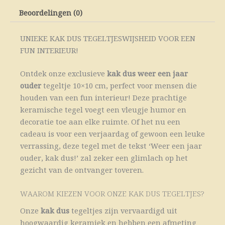
Beoordelingen (0)
UNIEKE KAK DUS TEGELTJESWIJSHEID VOOR EEN
FUN INTERIEUR!
Ontdek onze exclusieve
kak dus
weer een jaar
ouder
tegeltje 10×10 cm, perfect voor mensen die
houden van een fun interieur! Deze prachtige
keramische tegel voegt een vleugje humor en
decoratie toe aan elke ruimte. Of het nu een
cadeau is voor een verjaardag of gewoon een leuke
verrassing, deze tegel met de tekst ‘Weer een jaar
ouder, kak dus!’ zal zeker een glimlach op het
gezicht van de ontvanger toveren.
WAAROM KIEZEN VOOR ONZE KAK DUS TEGELTJES?
Onze
kak dus
tegeltjes zijn vervaardigd uit
hoogwaardig keramiek en hebben een afmeting