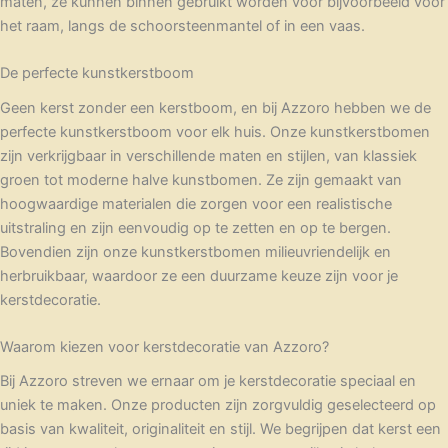
maten, ze kunnen binnen gebruikt worden voor bijvoorbeeld voor
het raam, langs de schoorsteenmantel of in een vaas.
De perfecte kunstkerstboom
Geen kerst zonder een kerstboom, en bij Azzoro hebben we de
perfecte kunstkerstboom voor elk huis. Onze kunstkerstbomen
zijn verkrijgbaar in verschillende maten en stijlen, van klassiek
groen tot moderne halve kunstbomen. Ze zijn gemaakt van
hoogwaardige materialen die zorgen voor een realistische
uitstraling en zijn eenvoudig op te zetten en op te bergen.
Bovendien zijn onze kunstkerstbomen milieuvriendelijk en
herbruikbaar, waardoor ze een duurzame keuze zijn voor je
kerstdecoratie.
Waarom kiezen voor kerstdecoratie van Azzoro?
Bij Azzoro streven we ernaar om je kerstdecoratie speciaal en
uniek te maken. Onze producten zijn zorgvuldig geselecteerd op
basis van kwaliteit, originaliteit en stijl. We begrijpen dat kerst een