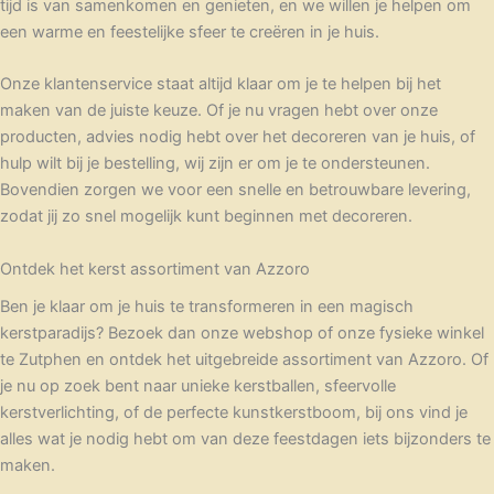
tijd is van samenkomen en genieten, en we willen je helpen om
een warme en feestelijke sfeer te creëren in je huis.
Onze klantenservice staat altijd klaar om je te helpen bij het
maken van de juiste keuze. Of je nu vragen hebt over onze
producten, advies nodig hebt over het decoreren van je huis, of
hulp wilt bij je bestelling, wij zijn er om je te ondersteunen.
Bovendien zorgen we voor een snelle en betrouwbare levering,
zodat jij zo snel mogelijk kunt beginnen met decoreren.
Ontdek het kerst assortiment van Azzoro
Ben je klaar om je huis te transformeren in een magisch
kerstparadijs? Bezoek dan onze webshop of onze fysieke winkel
te Zutphen en ontdek het uitgebreide assortiment van Azzoro. Of
je nu op zoek bent naar unieke kerstballen, sfeervolle
kerstverlichting, of de perfecte kunstkerstboom, bij ons vind je
alles wat je nodig hebt om van deze feestdagen iets bijzonders te
maken.