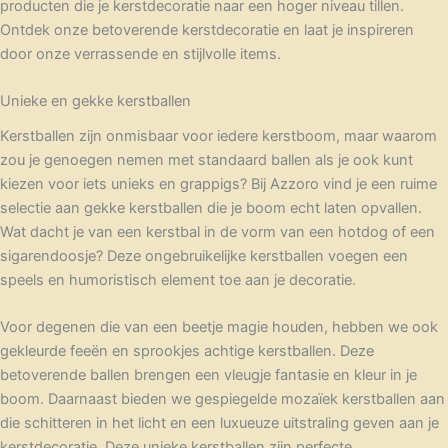
producten die je kerstdecoratie naar een hoger niveau tillen.
Ontdek onze betoverende kerstdecoratie en laat je inspireren
door onze verrassende en stijlvolle items.
Unieke en gekke kerstballen
Kerstballen zijn onmisbaar voor iedere kerstboom, maar waarom
zou je genoegen nemen met standaard ballen als je ook kunt
kiezen voor iets unieks en grappigs? Bij Azzoro vind je een ruime
selectie aan gekke kerstballen die je boom echt laten opvallen.
Wat dacht je van een kerstbal in de vorm van een hotdog of een
sigarendoosje? Deze ongebruikelijke kerstballen voegen een
speels en humoristisch element toe aan je decoratie.
Voor degenen die van een beetje magie houden, hebben we ook
gekleurde feeën en sprookjes achtige kerstballen. Deze
betoverende ballen brengen een vleugje fantasie en kleur in je
boom. Daarnaast bieden we gespiegelde mozaïek kerstballen aan
die schitteren in het licht en een luxueuze uitstraling geven aan je
kerstdecoratie. Deze unieke kerstballen zijn perfecte